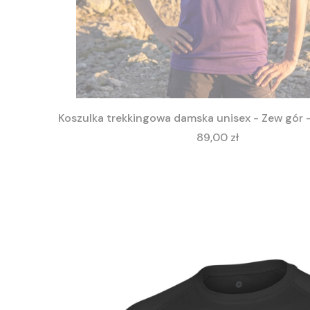
Koszulka trekkingowa damska unisex - Zew gór
Cena
89,00 zł