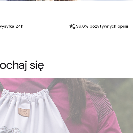
wysyłka 24h
99,6% pozytywnych opinii
kochaj się