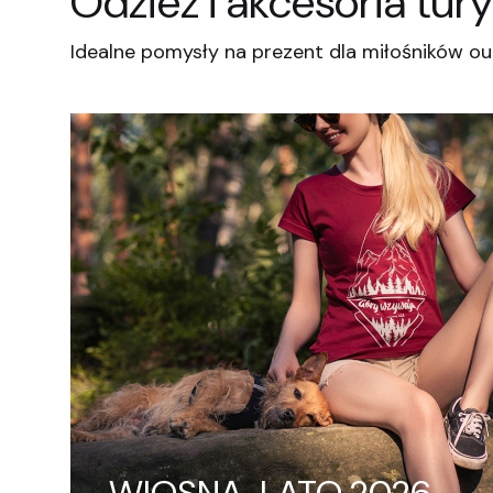
Odzież i akcesoria tur
Idealne pomysły na prezent dla miłośników o
WIOSNA-LATO 2026