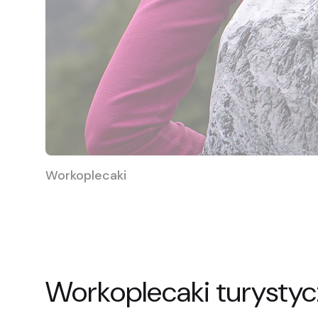
Workoplecaki
Workoplecaki turysty