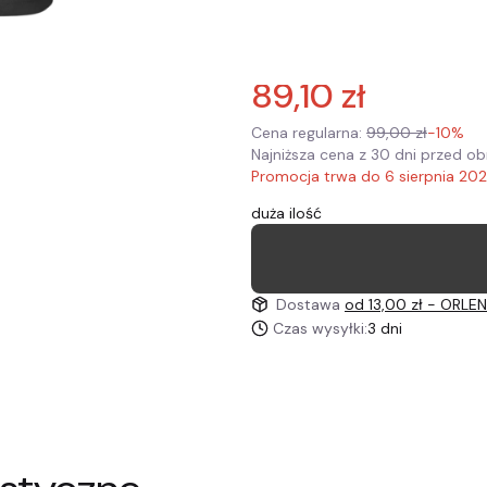
Wybierz
Opakowanie prezentowe
Opcjo
89,10 zł
Cena regularna:
99,00 zł
-10%
Najniższa cena z 30 dni przed ob
Promocja trwa do 6 sierpnia 20
duża ilość
Dostawa
od 13,00 zł
- ORLEN
Czas wysyłki:
3 dni