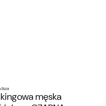
ia Nora
ekkingowa męska