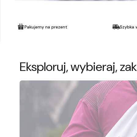
Pakujemy na prezent
Szybka 
Eksploruj, wybieraj, za