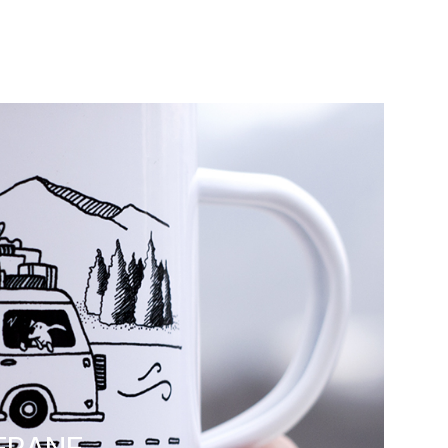
ERANE