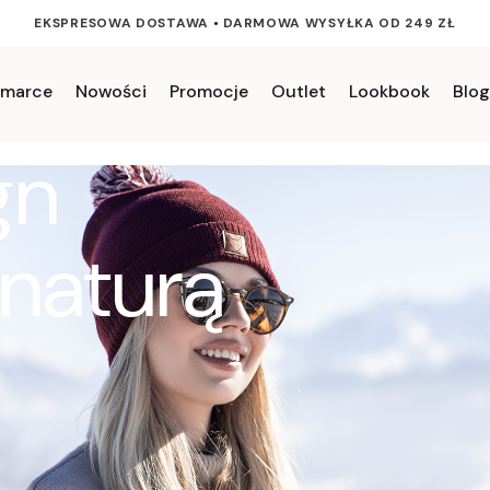
EKSPRESOWA DOSTAWA
•
DARMOWA WYSYŁKA OD 249 ZŁ
 marce
Nowości
Promocje
Outlet
Lookbook
Blog
gn
 naturą