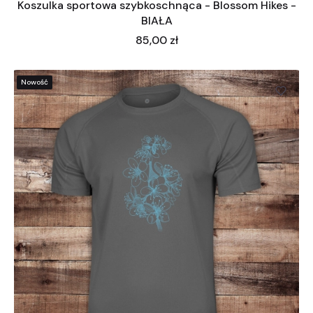
Koszulka sportowa szybkoschnąca - Blossom Hikes -
BIAŁA
Cena
85,00 zł
Nowość