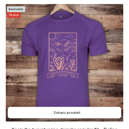
Bestseller
Okazja
Zobacz produkt