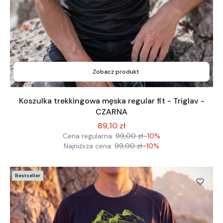
Zobacz produkt
Koszulka trekkingowa męska regular fit - Triglav -
CZARNA
89,10 zł
Cena regularna:
99,00 zł
-10%
Najniższa cena:
99,00 zł
-10%
Bestseller