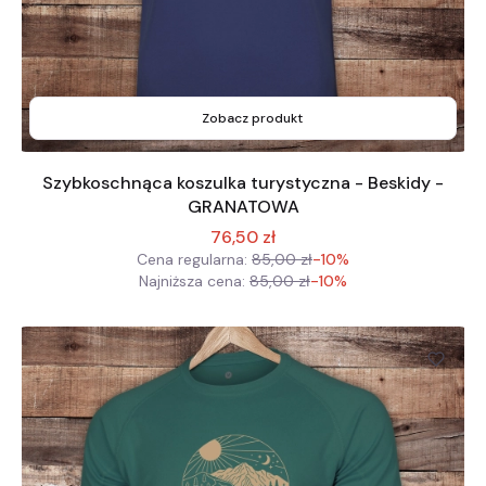
Zobacz produkt
Szybkoschnąca koszulka turystyczna - Beskidy -
GRANATOWA
76,50 zł
Cena regularna:
85,00 zł
-10%
Najniższa cena:
85,00 zł
-10%