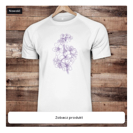
Nowość
Zobacz produkt