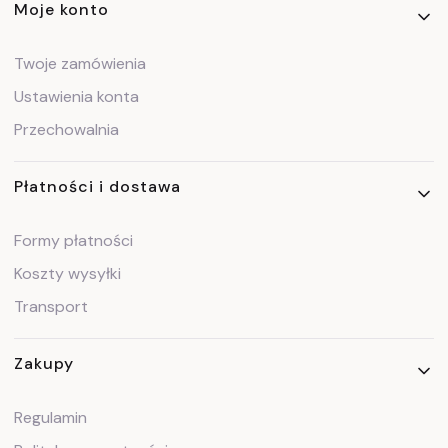
Linki w stopce
Moje konto
Twoje zamówienia
Ustawienia konta
Przechowalnia
Płatności i dostawa
Formy płatności
Koszty wysyłki
Transport
Zakupy
Regulamin