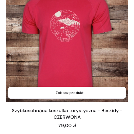
Zobacz produkt
Szybkoschnąca koszulka turystyczna - Beskidy -
CZERWONA
Cena
79,00 zł