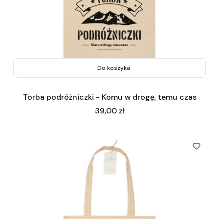
Do koszyka
Torba podróżniczki - Komu w drogę, temu czas
Cena
39,00 zł