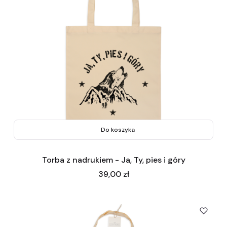
Do koszyka
Torba z nadrukiem - Ja, Ty, pies i góry
Cena
39,00 zł