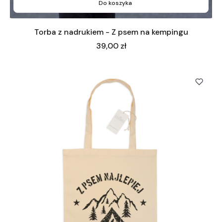
Do koszyka
Torba z nadrukiem - Z psem na kempingu
Cena
39,00 zł