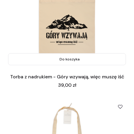
Do koszyka
Torba z nadrukiem - Góry wzywają, więc muszę iść
Cena
39,00 zł