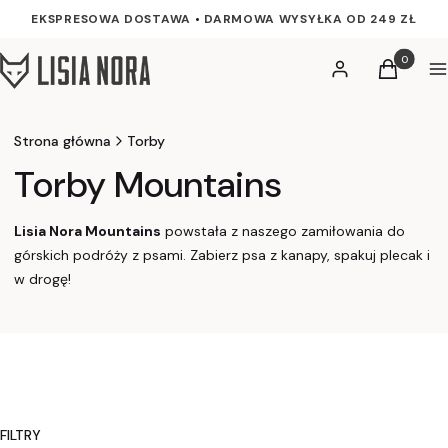
EKSPRESOWA DOSTAWA
•
DARMOWA WYSYŁKA OD 249 ZŁ
Produkty w
Zaloguj się
Koszyk
M
Strona główna
Torby
Torby Mountains
Lisia Nora Mountains
powstała z naszego zamiłowania do
górskich podróży z psami. Zabierz psa z kanapy, spakuj plecak i
w drogę!
FILTRY