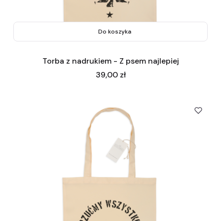
Do koszyka
Torba z nadrukiem - Z psem najlepiej
Cena
39,00 zł