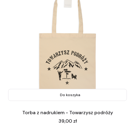
Do koszyka
Torba z nadrukiem - Towarzysz podróży
Cena
39,00 zł