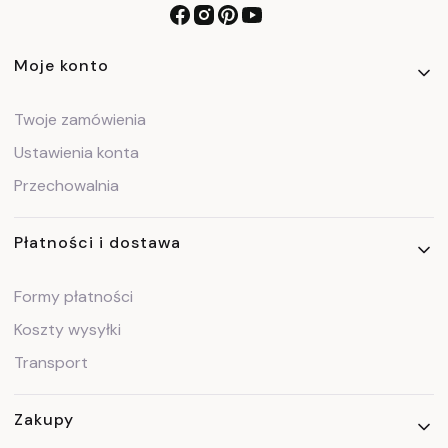
Linki w stopce
Moje konto
Twoje zamówienia
Ustawienia konta
Przechowalnia
Płatności i dostawa
Formy płatności
Koszty wysyłki
Transport
Zakupy