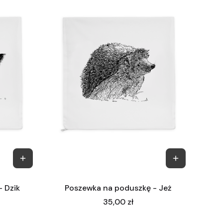
 Dzik
Poszewka na poduszkę - Jeż
Cena
35,00 zł