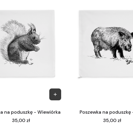
a na poduszkę - Wiewiórka
Poszewka na poduszkę -
Cena
Cena
35,00 zł
35,00 zł