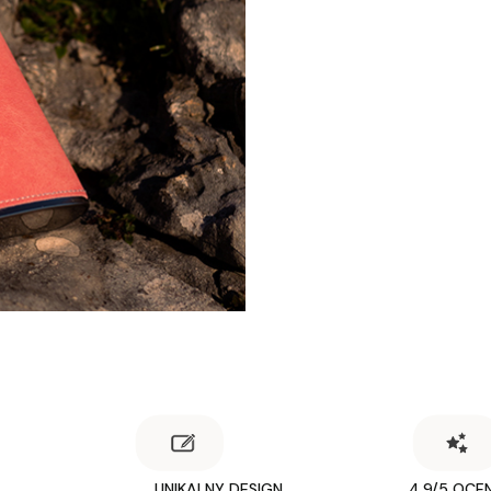
UNIKALNY DESIGN
4.9/5 OCE