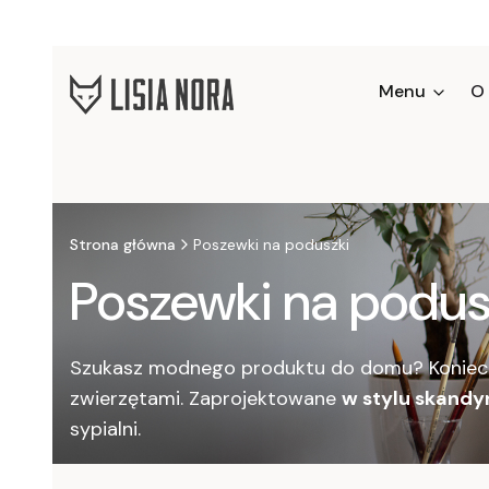
Menu
O
Strona główna
Poszewki na poduszki
Poszewki na podus
Szukasz modnego produktu do domu? Koniecz
zwierzętami. Zaprojektowane
w stylu skand
sypialni.