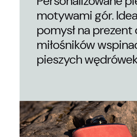
Personalizowane pi
motywami gór. Idea
pomysł na prezent 
miłośników wspinac
pieszych wędrówek