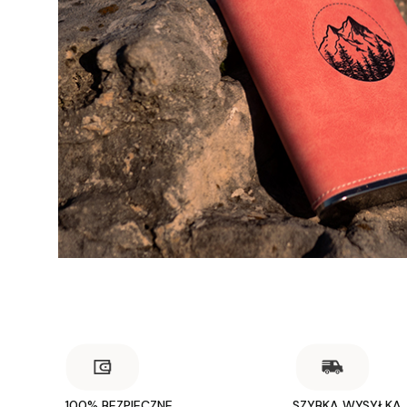
100% BEZPIECZNE
SZYBKA WYSYŁKA