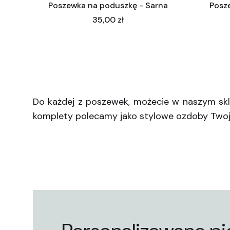
Poszewka na poduszkę - Sarna
Posz
Cena
35,00 zł
Do każdej z poszewek, możecie w naszym sk
komplety polecamy jako stylowe ozdoby Twoje