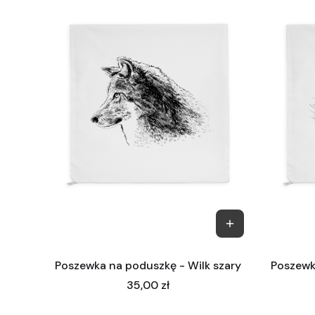
Poszewka na poduszkę - Wilk szary
Poszewk
Cena
35,00 zł