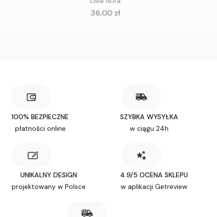
Lisia Nora
Cena
36,00 zł
100% BEZPIECZNE
SZYBKA WYSYŁKA
płatności online
w ciągu 24h
UNIKALNY DESIGN
4.9/5 OCENA SKLEPU
projektowany w Polsce
w aplikacji Getreview