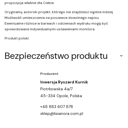
propozycja właśnie dla Ciebie.
Oryginalny, autorski projekt, którego nie znajdziesz nigdzie indziej.
Możliwość umieszczenia na poszewce dowolnego napisu.
Ewentualne różnice w barwach i odcieniach wydruku mogą być
spowodowane indywidualnymi ustawieniami monitora.
Produkt polski.
Bezpieczeństwo produktu
Producent
Inwersja Ryszard Kurnik
Piotrkowska 4a/7
45-334 Opole, Polska
+48 883 607 878
sklep@lisianora.com.pl