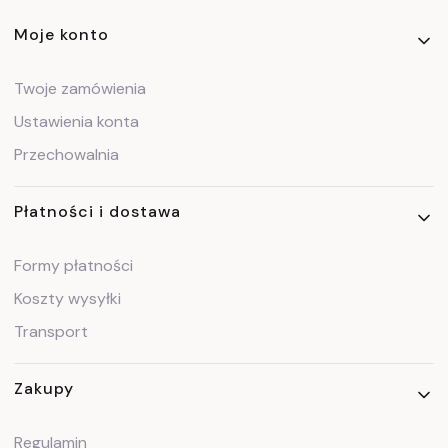
Linki w stopce
Moje konto
Twoje zamówienia
Ustawienia konta
Przechowalnia
Płatności i dostawa
Formy płatności
Koszty wysyłki
Transport
Zakupy
Regulamin