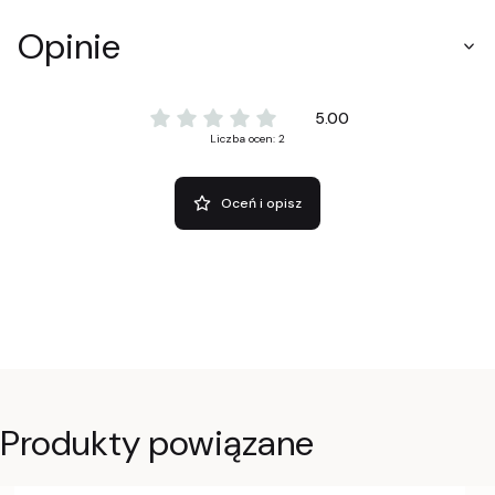
Opinie
5.00
Liczba ocen: 2
Oceń i opisz
Produkty powiązane