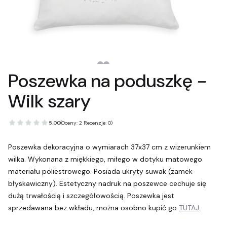
Poszewka na poduszkę -
Wilk szary
5.00
(Oceny: 2 Recenzje: 0)
Poszewka dekoracyjna o wymiarach 37x37 cm z wizerunkiem
wilka. Wykonana z miękkiego, miłego w dotyku matowego
materiału poliestrowego. Posiada ukryty suwak (zamek
błyskawiczny). Estetyczny nadruk na poszewce cechuje się
dużą trwałością i szczegółowością. Poszewka jest
sprzedawana bez wkładu, można osobno kupić go
TUTAJ
.