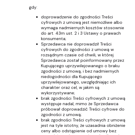
gdy:
doprowadzenie do zgodności Treści
cyfrowych z umową jest niemożliwe albo
wymaga nadmiernych kosztów stosownie
do art. 43m ust. 2 i 3 Ustawy o prawach
konsumenta;
Sprzedawca nie doprowadził Treści
cyfrowych do zgodności z umową w
rozsądnym czasie od chwili, w której
Sprzedawca został poinformowany przez
Kupującego uprzywilejowanego o braku
zgodności z umową, i bez nadmiernych
niedogodności dla Kupującego
uprzywilejowanego, uwzględniając ich
charakter oraz cel, w jakim są
wykorzystywane;
brak zgodności Treści cyfrowych z umową
występuje nadal, mimo że Sprzedawca
próbował doprowadzić Treści cyfrowe do
zgodności z umową;
brak zgodności Treści cyfrowych z umową
jest na tyle istotny, że uzasadnia obniżenie
ceny albo odstąpienie od umowy bez