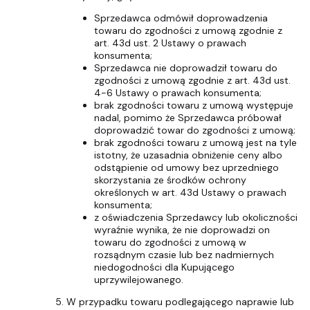
Sprzedawca odmówił doprowadzenia
towaru do zgodności z umową zgodnie z
art. 43d ust. 2 Ustawy o prawach
konsumenta;
Sprzedawca nie doprowadził towaru do
zgodności z umową zgodnie z art. 43d ust.
4-6 Ustawy o prawach konsumenta;
brak zgodności towaru z umową występuje
nadal, pomimo że Sprzedawca próbował
doprowadzić towar do zgodności z umową;
brak zgodności towaru z umową jest na tyle
istotny, że uzasadnia obniżenie ceny albo
odstąpienie od umowy bez uprzedniego
skorzystania ze środków ochrony
określonych w art. 43d Ustawy o prawach
konsumenta;
z oświadczenia Sprzedawcy lub okoliczności
wyraźnie wynika, że nie doprowadzi on
towaru do zgodności z umową w
rozsądnym czasie lub bez nadmiernych
niedogodności dla Kupującego
uprzywilejowanego.
W przypadku towaru podlegającego naprawie lub