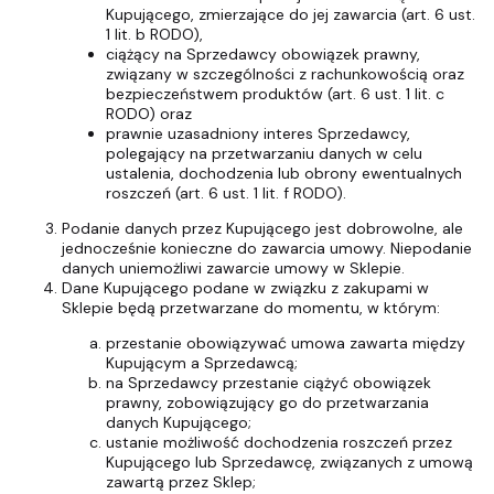
Kupującego, zmierzające do jej zawarcia (art. 6 ust.
1 lit. b RODO),
ciążący na Sprzedawcy obowiązek prawny,
związany w szczególności z rachunkowością oraz
bezpieczeństwem produktów (art. 6 ust. 1 lit. c
RODO) oraz
prawnie uzasadniony interes Sprzedawcy,
polegający na przetwarzaniu danych w celu
ustalenia, dochodzenia lub obrony ewentualnych
roszczeń (art. 6 ust. 1 lit. f RODO).
Podanie danych przez Kupującego jest dobrowolne, ale
jednocześnie konieczne do zawarcia umowy. Niepodanie
danych uniemożliwi zawarcie umowy w Sklepie.
Dane Kupującego podane w związku z zakupami w
Sklepie będą przetwarzane do momentu, w którym:
przestanie obowiązywać umowa zawarta między
Kupującym a Sprzedawcą;
na Sprzedawcy przestanie ciążyć obowiązek
prawny, zobowiązujący go do przetwarzania
danych Kupującego;
ustanie możliwość dochodzenia roszczeń przez
Kupującego lub Sprzedawcę, związanych z umową
zawartą przez Sklep;