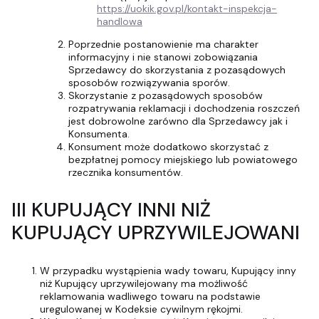
https://uokik.gov.pl/kontakt-inspekcja-
handlowa
Poprzednie postanowienie ma charakter
informacyjny i nie stanowi zobowiązania
Sprzedawcy do skorzystania z pozasądowych
sposobów rozwiązywania sporów.
Skorzystanie z pozasądowych sposobów
rozpatrywania reklamacji i dochodzenia roszczeń
jest dobrowolne zarówno dla Sprzedawcy jak i
Konsumenta.
Konsument może dodatkowo skorzystać z
bezpłatnej pomocy miejskiego lub powiatowego
rzecznika konsumentów.
III KUPUJĄCY INNI NIŻ
KUPUJĄCY UPRZYWILEJOWANI
W przypadku wystąpienia wady towaru, Kupujący inny
niż Kupujący uprzywilejowany ma możliwość
reklamowania wadliwego towaru na podstawie
uregulowanej w Kodeksie cywilnym rękojmi.