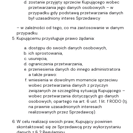
zostanie przyjęty sprzeciw Kupującego wobec
przetwarzania jego danych osobowych – w
przypadku gdy podstawą przetwarzania danych
był uzasadniony interes Sprzedawcy
– w zależności od tego, co ma zastosowanie w danym
przypadku.
Kupującemu przysługuje prawo żądania:
dostępu do swoich danych osobowych,
ich sprostowania,
usunięcia,
ograniczenia przetwarzania,
przeniesienia danych do innego administratora
a także prawo:
wniesienia w dowolnym momencie sprzeciwu
wobec przetwarzania danych z przyczyn
związanych ze szczególną sytuacją Kupującego –
wobec przetwarzania dotyczących go danych
osobowych, opartego na art. 6 ust. 1 lit. f RODO (tj.
na prawnie uzasadnionych interesach
realizowanych przez Sprzedawcę).
W celu realizacji swoich praw, Kupujący powinien
skontaktować się ze Sprzedawcą przy wykorzystaniu
danych z § 2 Regulaminu.