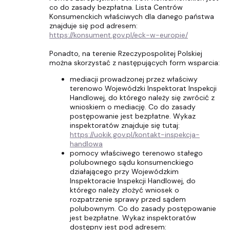
co do zasady bezpłatna. Lista Centrów
Konsumenckich właściwych dla danego państwa
znajduje się pod adresem:
https://konsument.gov.pl/eck-w-europie/
Ponadto, na terenie Rzeczypospolitej Polskiej
można skorzystać z następujących form wsparcia:
mediacji prowadzonej przez właściwy
terenowo Wojewódzki Inspektorat Inspekcji
Handlowej, do którego należy się zwrócić z
wnioskiem o mediację. Co do zasady
postępowanie jest bezpłatne. Wykaz
inspektoratów znajduje się tutaj:
https://uokik.gov.pl/kontakt-inspekcja-
handlowa
pomocy właściwego terenowo stałego
polubownego sądu konsumenckiego
działającego przy Wojewódzkim
Inspektoracie Inspekcji Handlowej, do
którego należy złożyć wniosek o
rozpatrzenie sprawy przed sądem
polubownym. Co do zasady postępowanie
jest bezpłatne. Wykaz inspektoratów
dostępny jest pod adresem: