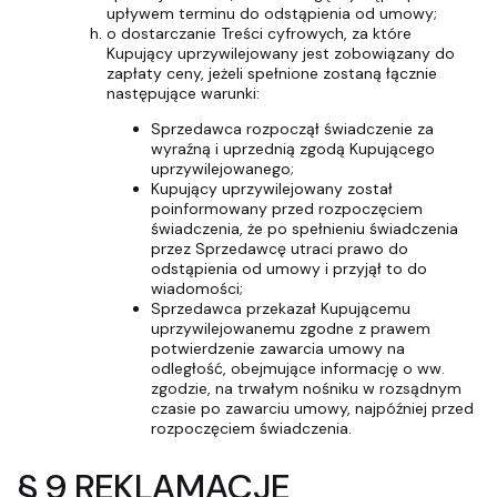
upływem terminu do odstąpienia od umowy;
o dostarczanie Treści cyfrowych, za które
Kupujący uprzywilejowany jest zobowiązany do
zapłaty ceny, jeżeli spełnione zostaną łącznie
następujące warunki:
Sprzedawca rozpoczął świadczenie za
wyraźną i uprzednią zgodą Kupującego
uprzywilejowanego;
Kupujący uprzywilejowany został
poinformowany przed rozpoczęciem
świadczenia, że po spełnieniu świadczenia
przez Sprzedawcę utraci prawo do
odstąpienia od umowy i przyjął to do
wiadomości;
Sprzedawca przekazał Kupującemu
uprzywilejowanemu zgodne z prawem
potwierdzenie zawarcia umowy na
odległość, obejmujące informację o ww.
zgodzie, na trwałym nośniku w rozsądnym
czasie po zawarciu umowy, najpóźniej przed
rozpoczęciem świadczenia.
§ 9 REKLAMACJE