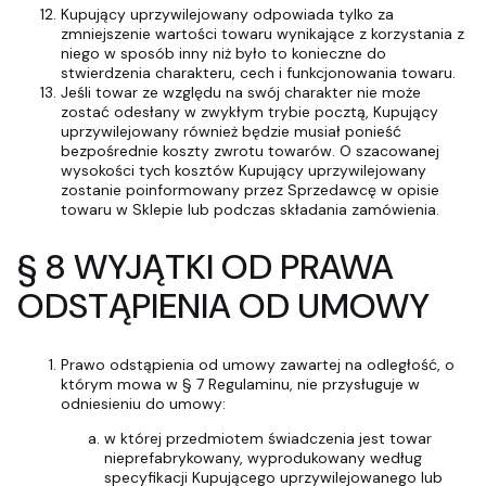
Kupujący uprzywilejowany odpowiada tylko za
zmniejszenie wartości towaru wynikające z korzystania z
niego w sposób inny niż było to konieczne do
stwierdzenia charakteru, cech i funkcjonowania towaru.
Jeśli towar ze względu na swój charakter nie może
zostać odesłany w zwykłym trybie pocztą, Kupujący
uprzywilejowany również będzie musiał ponieść
bezpośrednie koszty zwrotu towarów. O szacowanej
wysokości tych kosztów Kupujący uprzywilejowany
zostanie poinformowany przez Sprzedawcę w opisie
towaru w Sklepie lub podczas składania zamówienia.
§ 8 WYJĄTKI OD PRAWA
ODSTĄPIENIA OD UMOWY
Prawo odstąpienia od umowy zawartej na odległość, o
którym mowa w § 7 Regulaminu, nie przysługuje w
odniesieniu do umowy:
w której przedmiotem świadczenia jest towar
nieprefabrykowany, wyprodukowany według
specyfikacji Kupującego uprzywilejowanego lub