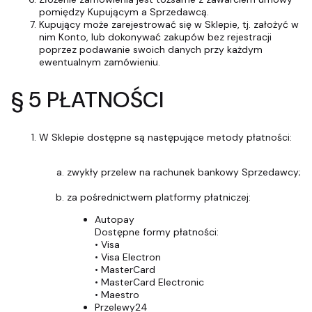
pomiędzy Kupującym a Sprzedawcą.
Kupujący może zarejestrować się w Sklepie, tj. założyć w
nim Konto, lub dokonywać zakupów bez rejestracji
poprzez podawanie swoich danych przy każdym
ewentualnym zamówieniu.
§ 5 PŁATNOŚCI
W Sklepie dostępne są następujące metody płatności:
zwykły przelew na rachunek bankowy Sprzedawcy;
za pośrednictwem platformy płatniczej:
Autopay
Dostępne formy płatności:
• Visa
• Visa Electron
• MasterCard
• MasterCard Electronic
• Maestro
Przelewy24