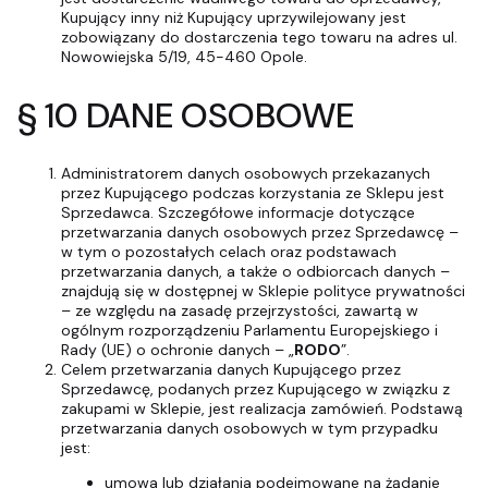
Kupujący inny niż Kupujący uprzywilejowany jest
zobowiązany do dostarczenia tego towaru na adres ul.
Nowowiejska 5/19, 45-460 Opole.
§ 10 DANE OSOBOWE
Administratorem danych osobowych przekazanych
przez Kupującego podczas korzystania ze Sklepu jest
Sprzedawca. Szczegółowe informacje dotyczące
przetwarzania danych osobowych przez Sprzedawcę –
w tym o pozostałych celach oraz podstawach
przetwarzania danych, a także o odbiorcach danych –
znajdują się w dostępnej w Sklepie polityce prywatności
– ze względu na zasadę przejrzystości, zawartą w
ogólnym rozporządzeniu Parlamentu Europejskiego i
Rady (UE) o ochronie danych – „
RODO
”.
Celem przetwarzania danych Kupującego przez
Sprzedawcę, podanych przez Kupującego w związku z
zakupami w Sklepie, jest realizacja zamówień. Podstawą
przetwarzania danych osobowych w tym przypadku
jest:
umowa lub działania podejmowane na żądanie