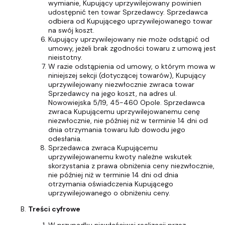
wymianie, Kupujący uprzywilejowany powinien
udostępnić ten towar Sprzedawcy. Sprzedawca
odbiera od Kupującego uprzywilejowanego towar
na swój koszt.
Kupujący uprzywilejowany nie może odstąpić od
umowy, jeżeli brak zgodności towaru z umową jest
nieistotny.
W razie odstąpienia od umowy, o którym mowa w
niniejszej sekcji (dotyczącej towarów), Kupujący
uprzywilejowany niezwłocznie zwraca towar
Sprzedawcy na jego koszt, na adres ul.
Nowowiejska 5/19, 45-460 Opole. Sprzedawca
zwraca Kupującemu uprzywilejowanemu cenę
niezwłocznie, nie później niż w terminie 14 dni od
dnia otrzymania towaru lub dowodu jego
odesłania.
Sprzedawca zwraca Kupującemu
uprzywilejowanemu kwoty należne wskutek
skorzystania z prawa obniżenia ceny niezwłocznie,
nie później niż w terminie 14 dni od dnia
otrzymania oświadczenia Kupującego
uprzywilejowanego o obniżeniu ceny.
Treści cyfrowe