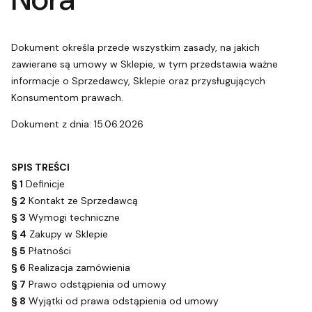
Dokument określa przede wszystkim zasady, na jakich
zawierane są umowy w Sklepie, w tym przedstawia ważne
informacje o Sprzedawcy, Sklepie oraz przysługujących
Konsumentom prawach.
Dokument z dnia: 15.06.2026
SPIS TREŚCI
§ 1
Definicje
§ 2
Kontakt ze Sprzedawcą
§ 3
Wymogi techniczne
§ 4
Zakupy w Sklepie
§ 5
Płatności
§ 6
Realizacja zamówienia
§ 7
Prawo odstąpienia od umowy
§ 8
Wyjątki od prawa odstąpienia od umowy