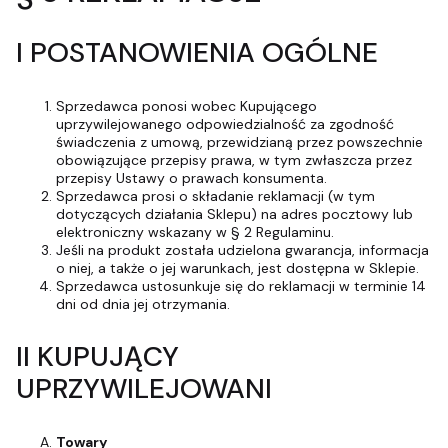
I POSTANOWIENIA OGÓLNE
Sprzedawca ponosi wobec Kupującego
uprzywilejowanego odpowiedzialność za zgodność
świadczenia z umową, przewidzianą przez powszechnie
obowiązujące przepisy prawa, w tym zwłaszcza przez
przepisy Ustawy o prawach konsumenta.
Sprzedawca prosi o składanie reklamacji (w tym
dotyczących działania Sklepu) na adres pocztowy lub
elektroniczny wskazany w § 2 Regulaminu.
Jeśli na produkt została udzielona gwarancja, informacja
o niej, a także o jej warunkach, jest dostępna w Sklepie.
Sprzedawca ustosunkuje się do reklamacji w terminie 14
dni od dnia jej otrzymania.
II KUPUJĄCY
UPRZYWILEJOWANI
Towary