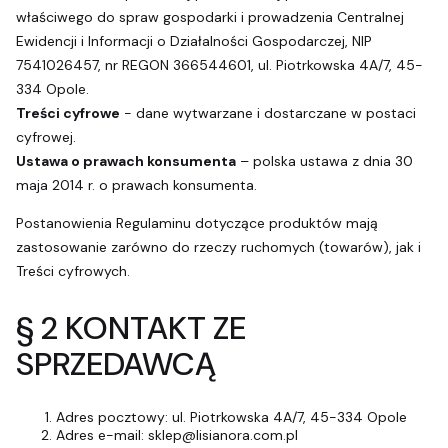
właściwego do spraw gospodarki i prowadzenia Centralnej
Ewidencji i Informacji o Działalności Gospodarczej, NIP
7541026457, nr REGON 366544601, ul. Piotrkowska 4A/7, 45-
334 Opole.
Treści cyfrowe
- dane wytwarzane i dostarczane w postaci
cyfrowej.
Ustawa o prawach konsumenta
– polska ustawa z dnia 30
maja 2014 r. o prawach konsumenta.
Postanowienia Regulaminu dotyczące produktów mają
zastosowanie zarówno do rzeczy ruchomych (towarów), jak i
Treści cyfrowych.
§ 2 KONTAKT ZE
SPRZEDAWCĄ
Adres pocztowy: ul. Piotrkowska 4A/7, 45-334 Opole
Adres e-mail: sklep@lisianora.com.pl