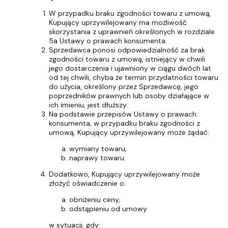
W przypadku braku zgodności towaru z umową,
Kupujący uprzywilejowany ma możliwość
skorzystania z uprawnień określonych w rozdziale
5a Ustawy o prawach konsumenta.
Sprzedawca ponosi odpowiedzialność za brak
zgodności towaru z umową, istniejący w chwili
jego dostarczenia i ujawniony w ciągu dwóch lat
od tej chwili, chyba że termin przydatności towaru
do użycia, określony przez Sprzedawcę, jego
poprzedników prawnych lub osoby działające w
ich imieniu, jest dłuższy.
Na podstawie przepisów Ustawy o prawach
konsumenta, w przypadku braku zgodności z
umową, Kupujący uprzywilejowany może żądać:
wymiany towaru,
naprawy towaru.
Dodatkowo, Kupujący uprzywilejowany może
złożyć oświadczenie o:
obniżeniu ceny,
odstąpieniu od umowy
w sytuacji, gdy: