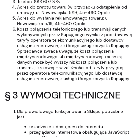
Telefon: 883 607 878
Adres do zwrotu towaru (w przypadku odstąpienia od
umowy): ul. Nowowiejska 5/19, 45-460 Opole
Adres do wysłania reklamowanego towaru: ul.
Nowowiejska 5/19, 45-460 Opole
Koszt połączenia telefonicznego lub transmisji danych
wykonywanych przez Kupującego wynika z podstawowej
taryfy operatora telekomunikacyjnego lub dostawcy
usług internetowych, z którego usług korzysta Kupujący.
Sprzedawca zwraca uwagę, że koszt połączenia
międzynarodowego lub międzynarodowej transmisji
danych może być wyższy niż koszt połączenia lub
transmisji krajowej – w zależności od taryfy przyjętej
przez operatora telekomunikacyjnego lub dostawcę
usług internetowych, z usług którego korzysta Kupujący.
§ 3 WYMOGI TECHNICZNE
Dla prawidłowego funkcjonowania Sklepu potrzebne
jest:
urządzenie z dostępem do Internetu
przeglądarka internetowa obsługująca JavaScript