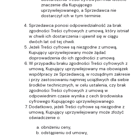
znaczenie dla Kupującego
uprzywilejowanego, a Sprzedawca nie
dostarczył ich w tym terminie.
Sprzedawca ponosi odpowiedzialność za brak
zgodności Treści cyfrowych z umową, który istniał
w chwili ich dostarczenia i ujawnił się w ciągu
dwóch lat od tej chwili.
Jeżeli Treści cyfrowe są niezgodne z umową,
Kupujący uprzywilejowany może żądać
doprowadzenia do ich zgodności z umową.
W przypadku braku zgodności Treści cyfrowych z
umową, Kupujący uprzywilejowany ma obowiązek
współpracy ze Sprzedawcą, w rozsądnym zakresie
i przy zastosowaniu najmniej uciążliwych dla siebie
środków technicznych, w celu ustalenia, czy brak
zgodności Treści cyfrowych z umową w
odpowiednim czasie wynika z cech środowiska
cyfrowego Kupującego uprzywilejowanego.
Dodatkowo, jeżeli Treści cyfrowe są niezgodne z
umową, Kupujący uprzywilejowany może złożyć
oświadczenie o:
obniżeniu ceny,
odstąpieniu od umowy,