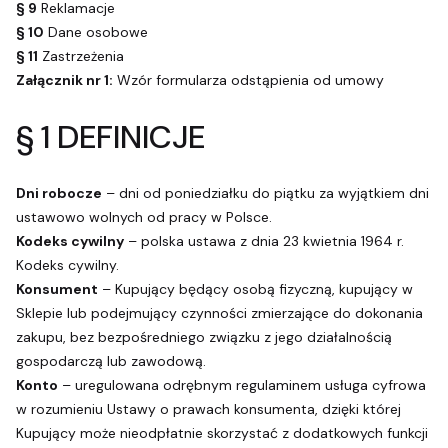
§ 9
Reklamacje
§ 10
Dane osobowe
§ 11
Zastrzeżenia
Załącznik nr 1:
Wzór formularza odstąpienia od umowy
§ 1 DEFINICJE
Dni robocze
– dni od poniedziałku do piątku za wyjątkiem dni
ustawowo wolnych od pracy w Polsce.
Kodeks cywilny
– polska ustawa z dnia 23 kwietnia 1964 r.
Kodeks cywilny.
Konsument
– Kupujący będący osobą fizyczną, kupujący w
Sklepie lub podejmujący czynności zmierzające do dokonania
zakupu, bez bezpośredniego związku z jego działalnością
gospodarczą lub zawodową.
Konto
– uregulowana odrębnym regulaminem usługa cyfrowa
w rozumieniu Ustawy o prawach konsumenta, dzięki której
Kupujący może nieodpłatnie skorzystać z dodatkowych funkcji