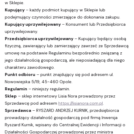
w Sklepie.
Kupujący
– każdy podmiot kupujący w Sklepie lub
podejmujący czynności zmierzające do dokonania zakupu.
Kupujący uprzywilejowany
– Konsument lub Przedsiębiorca
uprzywilejowany.
Przedsiębiorca uprzywilejowany
– Kupujący będący osobą
fizyczną, zawierający lub zamierzający zawrzeć ze Sprzedawcą
umowę na podstawie Regulaminu bezpośrednio związaną z
jego działalnością gospodarczą, ale nieposiadającą dla niego
charakteru zawodowego.
Punkt odbioru
– punkt znajdujący się pod adresem ul.
Nowowiejska 5/19, 45-460 Opole.
Regulamin
– niniejszy regulamin.
Sklep
– sklep internetowy Lisia Nora prowadzony przez
Sprzedawcę pod adresem
https://lisianora.com.pl
.
Sprzedawca
– RYSZARD ANDRZEJ KURNIK, przedsiębiorca
prowadzący działalność gospodarczą pod firmą Inwersja
Ryszard Kurnik, wpisany do Centralnej Ewidencji i Informacji o
Działalności Gospodarczej prowadzonej przez ministra