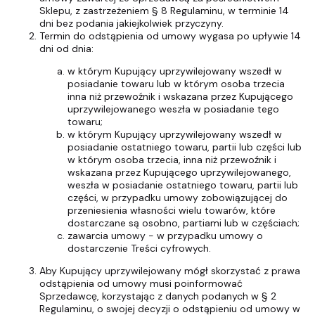
Sklepu, z zastrzeżeniem § 8 Regulaminu, w terminie 14
dni bez podania jakiejkolwiek przyczyny.
Termin do odstąpienia od umowy wygasa po upływie 14
dni od dnia:
w którym Kupujący uprzywilejowany wszedł w
posiadanie towaru lub w którym osoba trzecia
inna niż przewoźnik i wskazana przez Kupującego
uprzywilejowanego weszła w posiadanie tego
towaru;
w którym Kupujący uprzywilejowany wszedł w
posiadanie ostatniego towaru, partii lub części lub
w którym osoba trzecia, inna niż przewoźnik i
wskazana przez Kupującego uprzywilejowanego,
weszła w posiadanie ostatniego towaru, partii lub
części, w przypadku umowy zobowiązującej do
przeniesienia własności wielu towarów, które
dostarczane są osobno, partiami lub w częściach;
zawarcia umowy - w przypadku umowy o
dostarczenie Treści cyfrowych.
Aby Kupujący uprzywilejowany mógł skorzystać z prawa
odstąpienia od umowy musi poinformować
Sprzedawcę, korzystając z danych podanych w § 2
Regulaminu, o swojej decyzji o odstąpieniu od umowy w