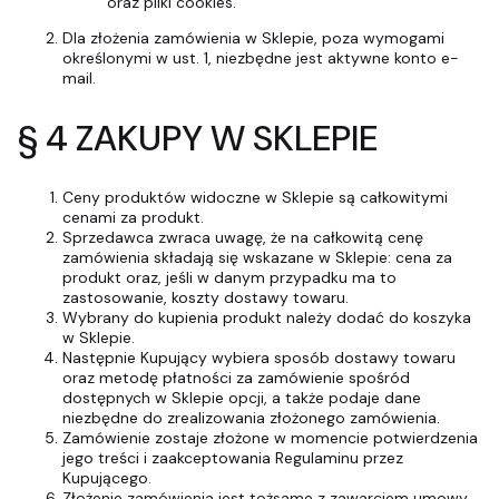
oraz pliki cookies.
Dla złożenia zamówienia w Sklepie, poza wymogami
określonymi w ust. 1, niezbędne jest aktywne konto e-
mail.
§ 4 ZAKUPY W SKLEPIE
Ceny produktów widoczne w Sklepie są całkowitymi
cenami za produkt.
Sprzedawca zwraca uwagę, że na całkowitą cenę
zamówienia składają się wskazane w Sklepie: cena za
produkt oraz, jeśli w danym przypadku ma to
zastosowanie, koszty dostawy towaru.
Wybrany do kupienia produkt należy dodać do koszyka
w Sklepie.
Następnie Kupujący wybiera sposób dostawy towaru
oraz metodę płatności za zamówienie spośród
dostępnych w Sklepie opcji, a także podaje dane
niezbędne do zrealizowania złożonego zamówienia.
Zamówienie zostaje złożone w momencie potwierdzenia
jego treści i zaakceptowania Regulaminu przez
Kupującego.
Złożenie zamówienia jest tożsame z zawarciem umowy