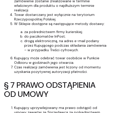
zamówienie zostanie zrealizowane w terminie
właściwym dla produktu o najdłuższym terminie
realizacji.
Towar dostarczany jest wyłącznie na terytorium
Rzeczypospolitej Polskiej.
W Sklepie dostępne są następujące metody dostawy:
za pośrednictwem firmy kurierskiej;
do paczkomatów InPost;
drogą elektroniczną, na adres e-mail podany
przez Kupującego podczas składania zamówienia
– w przypadku Treści cyfrowych.
Kupujący może odebrać towar osobiście w Punkcie
Odbioru w godzinach jego otwarcia.
Czas realizacji zamówienia jest liczony od momentu
uzyskania pozytywnej autoryzacji płatności.
§ 7 PRAWO ODSTĄPIENIA
OD UMOWY
Kupujący uprzywilejowany ma prawo odstąpić od
umowy zawartej ze Sprzedawcą za pośrednictwem