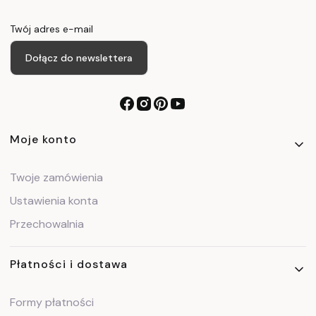
Twój adres e-mail
Dołącz do newslettera
Linki w stopce
Moje konto
Twoje zamówienia
Ustawienia konta
Przechowalnia
Płatności i dostawa
Formy płatności