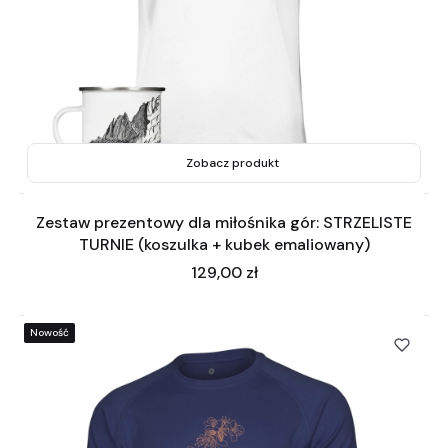
Zobacz produkt
Zestaw prezentowy dla miłośnika gór: STRZELISTE
TURNIE (koszulka + kubek emaliowany)
Cena
129,00 zł
Nowość