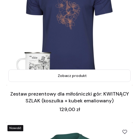
Zobacz produkt
Zestaw prezentowy dla miłośniczki gór: KWITNĄCY
SZLAK (koszulka + kubek emaliowany)
Cena
129,00 zł
Nowość