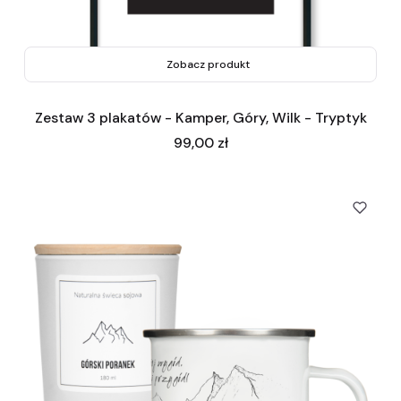
Zobacz produkt
Zestaw 3 plakatów - Kamper, Góry, Wilk - Tryptyk
Cena
99,00 zł