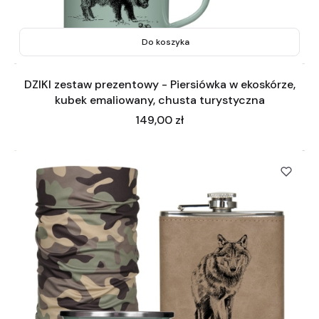
Do koszyka
DZIKI zestaw prezentowy - Piersiówka w ekoskórze,
kubek emaliowany, chusta turystyczna
Cena
149,00 zł