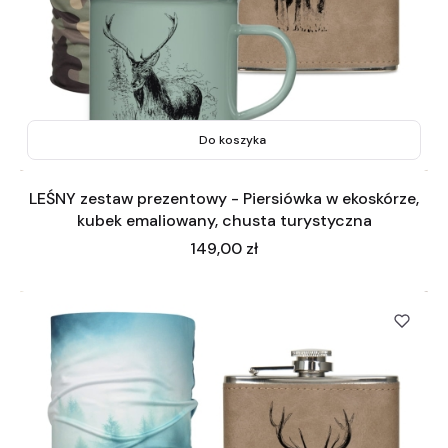
Do koszyka
LEŚNY zestaw prezentowy - Piersiówka w ekoskórze,
kubek emaliowany, chusta turystyczna
Cena
149,00 zł