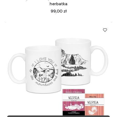
herbatka
Cena
99,00 zł