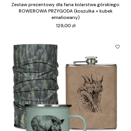
Zestaw prezentowy dla fana kolarstwa górskiego:
ROWEROWA PRZYGODA (koszulka + kubek
emaliowany)
Cena
129,00 zł