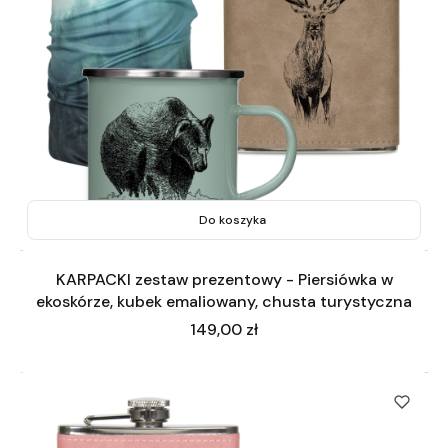
Do koszyka
KARPACKI zestaw prezentowy - Piersiówka w
ekoskórze, kubek emaliowany, chusta turystyczna
Cena
149,00 zł