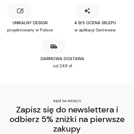
UNIKALNY DESIGN
4.9/5 OCENA SKLEPU
projektowany w Polsce
w aplikacji Getreview
DARMOWA DOSTAWA
od 249 zł
BĄDŹ NA BIEŻĄCO
Zapisz się do newslettera i
odbierz 5% zniżki na pierwsze
zakupy