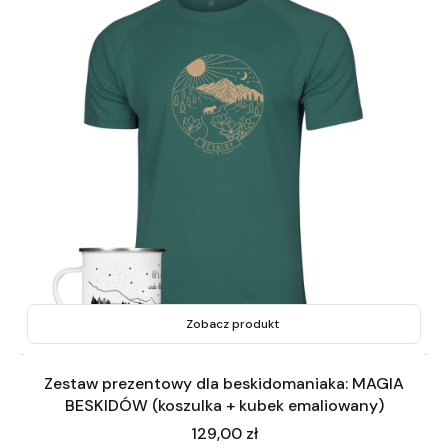
Zobacz produkt
Zestaw prezentowy dla beskidomaniaka: MAGIA
BESKIDÓW (koszulka + kubek emaliowany)
Cena
129,00 zł