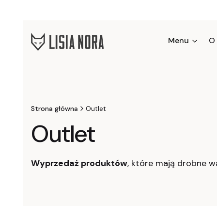
Menu
O
Strona główna
Outlet
Outlet
Wyprzedaż produktów
, które mają drobne w