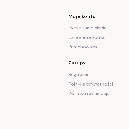
Linki w stop
Moje konto
Twoje zamówienia
Ustawienia konta
Przechowalnia
Zakupy
Regulamin
a).
Polityka prywatności
Zwroty i reklamacje