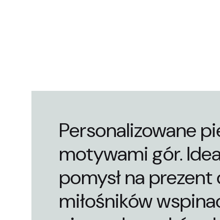
Personalizowane pi
motywami gór. Idea
pomysł na prezent 
miłośników wspinac