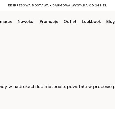
EKSPRESOWA DOSTAWA
•
DARMOWA WYSYŁKA OD 249 ZŁ
 marce
Nowości
Promocje
Outlet
Lookbook
Blog
ady w nadrukach lub materiale, powstałe w procesie 