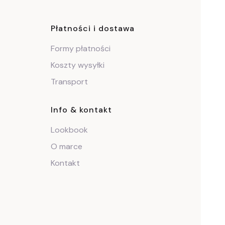
ce
Płatności i dostawa
Formy płatności
Koszty wysyłki
Transport
Info & kontakt
Lookbook
O marce
Kontakt