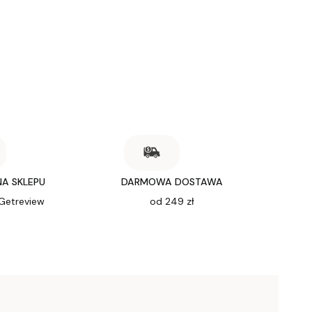
NA SKLEPU
DARMOWA DOSTAWA
 Getreview
od 249 zł