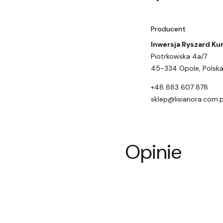
Producent
Inwersja Ryszard Ku
Piotrkowska 4a/7
45-334 Opole, Polsk
+48 883 607 878
sklep@lisianora.com.p
Opinie