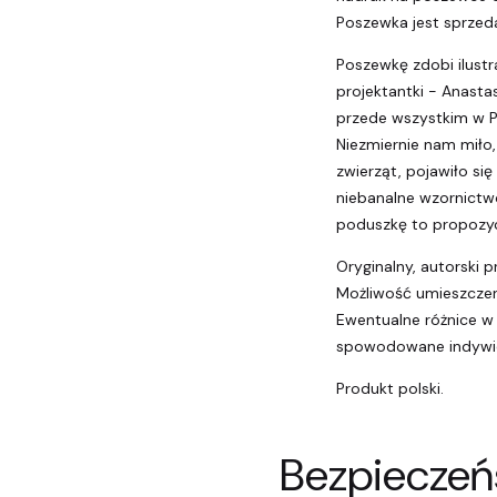
Poszewka jest sprze
Poszewkę zdobi ilustr
projektantki - Anasta
przede wszystkim w Pu
Niezmiernie nam miło,
zwierząt, pojawiło się
niebanalne wzornictw
poduszkę to propozycj
Oryginalny, autorski pr
Możliwość umieszcze
Ewentualne różnice w
spowodowane indywid
Produkt polski.
Bezpieczeń