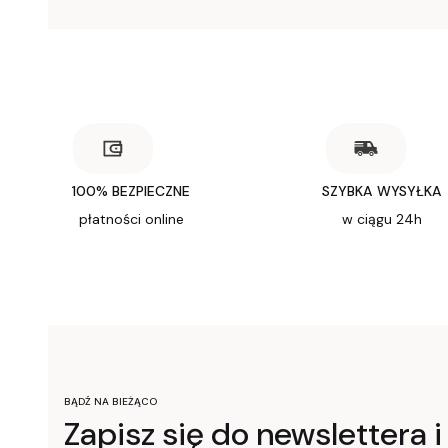
100% BEZPIECZNE
SZYBKA WYSYŁKA
płatności online
w ciągu 24h
BĄDŹ NA BIEŻĄCO
Zapisz się do newslettera i