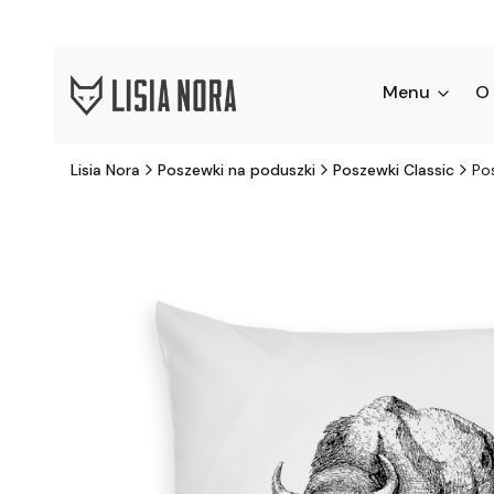
Menu
O
Lisia Nora
Poszewki na poduszki
Poszewki Classic
Po