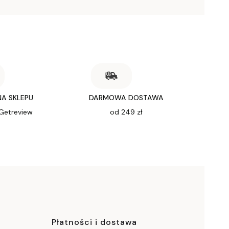
NA SKLEPU
DARMOWA DOSTAWA
 Getreview
od 249 zł
ce
Płatności i dostawa