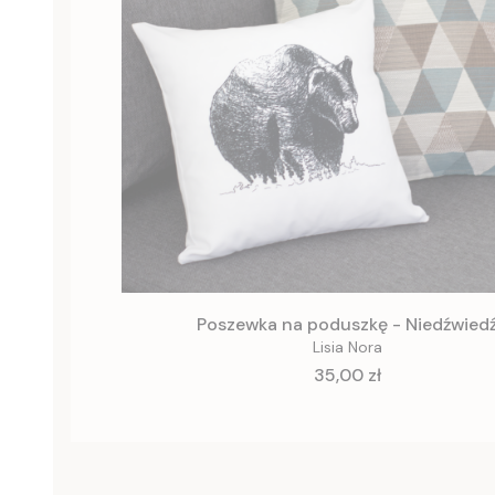
Poszewka na poduszkę - Niedźwied
Lisia Nora
Cena
35,00 zł