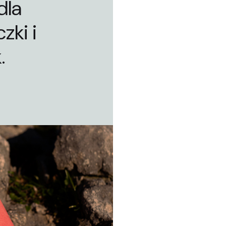
dla
zki i
.