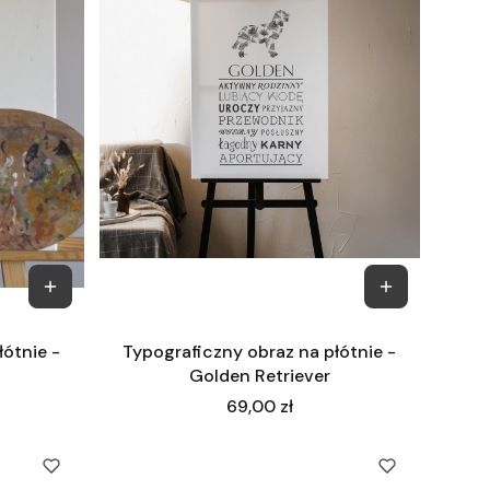
łótnie -
Typograficzny obraz na płótnie -
Golden Retriever
Cena
69,00 zł