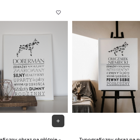
ficzny obraz na płótnie -
Typograficzny obraz na p