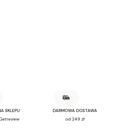
NA SKLEPU
DARMOWA DOSTAWA
 Getreview
od 249 zł