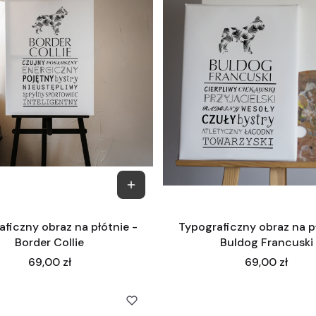
ficzny obraz na płótnie -
Typograficzny obraz na p
Border Collie
Buldog Francuski
Cena
Cena
69,00 zł
69,00 zł