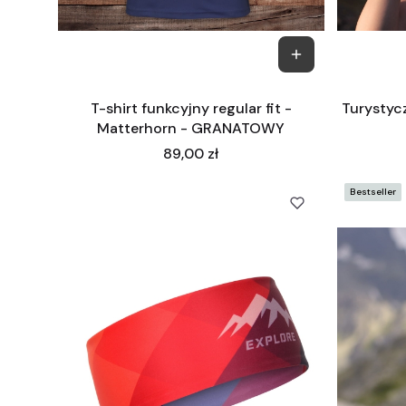
T-shirt funkcyjny regular fit -
Turystyc
Matterhorn - GRANATOWY
Cena
89,00 zł
Bestseller