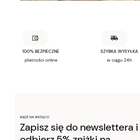
100% BEZPIECZNE
SZYBKA WYSYŁKA
płatności online
w ciągu 24h
BĄDŹ NA BIEŻĄCO
Zapisz się do newslettera i
odbierz 5% zniżki na