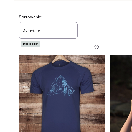
Lista produktów
Sortowanie:
Domyślne
Bestseller