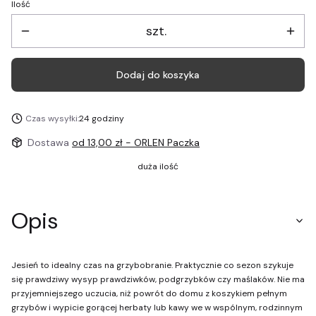
Ilość
szt.
Dodaj do koszyka
Czas wysyłki:
24 godziny
Dostawa
od 13,00 zł
- ORLEN Paczka
duża ilość
Opis
Jesień to idealny czas na grzybobranie. Praktycznie co sezon szykuje
się prawdziwy wysyp prawdziwków, podgrzybków czy maślaków. Nie ma
przyjemniejszego uczucia, niż powrót do domu z koszykiem pełnym
grzybów i wypicie gorącej herbaty lub kawy we w wspólnym, rodzinnym