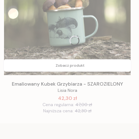
Zobacz produkt
Emaliowany Kubek Grzybiarza - SZAROZIELONY
Lisia Nora
42,30 zł
Cena regularna:
47,00 zł
Najniższa cena:
42,30 zł