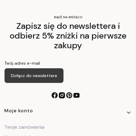
BĄDŹ NA BIEŻĄCO
Zapisz się do newslettera i
odbierz 5% zniżki na pierwsze
zakupy
Twój adres e-mail
Dołącz do newslettera
Linki w stopce
Moje konto
Twoje zamówienia