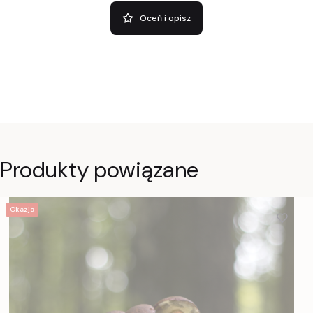
Oceń i opisz
Produkty powiązane
Okazja