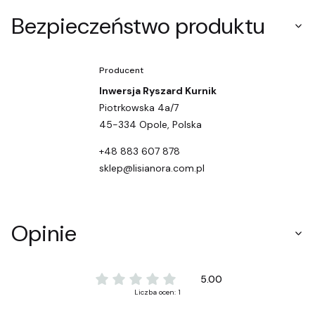
Bezpieczeństwo produktu
Producent
Inwersja Ryszard Kurnik
Piotrkowska 4a/7
45-334 Opole, Polska
+48 883 607 878
sklep@lisianora.com.pl
Opinie
5.00
Liczba ocen: 1