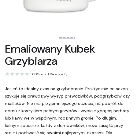
Emaliowany Kubek
Grzybiarza
5.00
(Oceny: 1 Recenzje: 0)
Jesień to idealny czas na grzybobranie. Praktycznie co sezon
szykuje się prawdziwy wysyp prawdziwków, podgrzybków czy
maślaków. Nie ma przyjemniejszego uczucia, niż powrót do
domu z koszykiem pełnym grzybów i wypicie gorącej herbaty
lub kawy we w wspólnym, rodzinnym gronie. Po długim,
leśnym spacerze, każdy z domowników, może zasiąść przy
stole i pochwalić się swoimi najlepszymi okazami. Dla