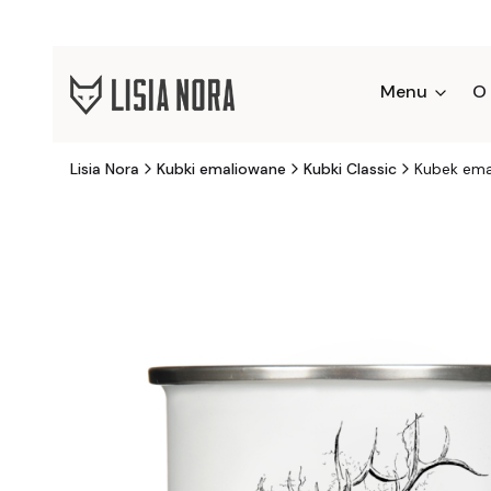
Menu
O
Lisia Nora
Kubki emaliowane
Kubki Classic
Kubek ema