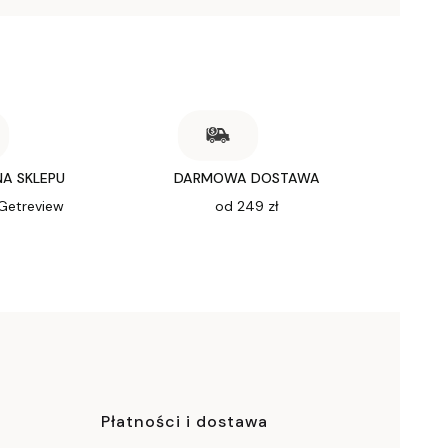
NA SKLEPU
DARMOWA DOSTAWA
 Getreview
od 249 zł
ce
Płatności i dostawa