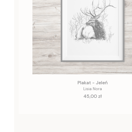
Plakat - Jeleń
Lisia Nora
Cena
45,00 zł