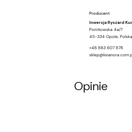
Producent
Inwersja Ryszard Ku
Piotrkowska 4a/7
45-334 Opole, Polsk
+48 883 607 878
sklep@lisianora.com.p
Opinie