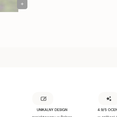
UNIKALNY DESIGN
4.9/5 OCE
projektowany w Polsce
w aplikacji