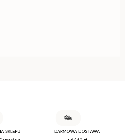
NA SKLEPU
DARMOWA DOSTAWA
 Getreview
od 249 zł