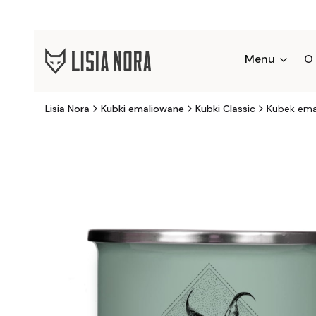
Menu
O
Lisia Nora
Kubki emaliowane
Kubki Classic
Kubek ema