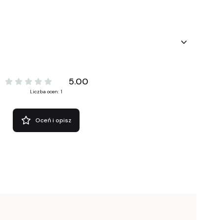
5.00
Liczba ocen: 1
Oceń i opisz