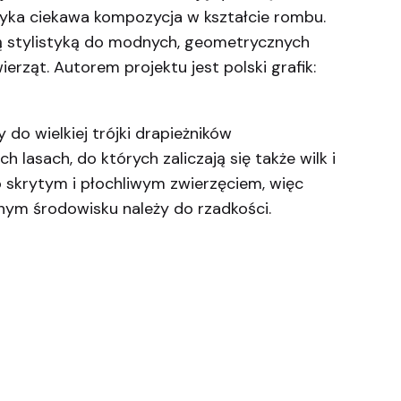
yka ciekawa kompozycja w kształcie rombu.
ą stylistyką do modnych, geometrycznych
rząt. Autorem projektu jest polski grafik:
 do wielkiej trójki drapieżników
 lasach, do których zaliczają się także wilk i
o skrytym i płochliwym zwierzęciem, więc
nym środowisku należy do rzadkości.