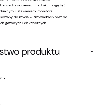
 barwach i odcieniach nadruku mogą być
ualnymi ustawieniami monitora.
tosowany do mycia w zmywarkach oraz do
ch gazowych i elektrycznych.
stwo produktu
rnik
a
l