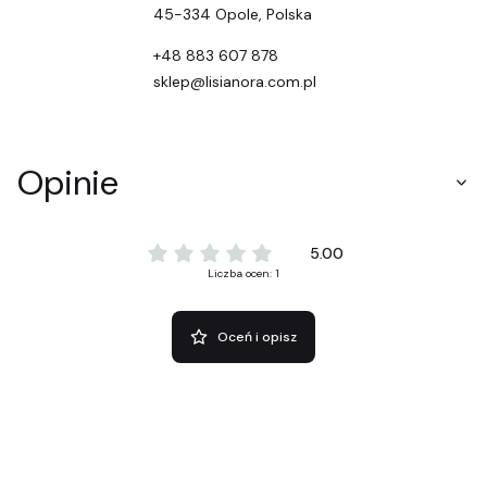
45-334 Opole, Polska
+48 883 607 878
sklep@lisianora.com.pl
Opinie
5.00
Liczba ocen: 1
Oceń i opisz