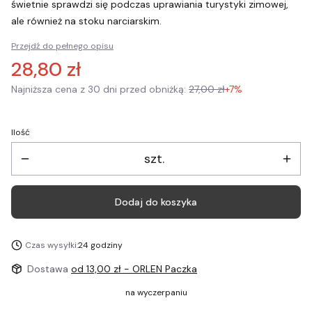
świetnie sprawdzi się podczas uprawiania turystyki zimowej,
ale również na stoku narciarskim.
Przejdź do pełnego opisu
28,80 zł
Najniższa cena z 30 dni przed obniżką:
27,00 zł
+7%
Ilość
szt.
Dodaj do koszyka
Czas wysyłki:
24 godziny
Dostawa
od 13,00 zł
- ORLEN Paczka
na wyczerpaniu