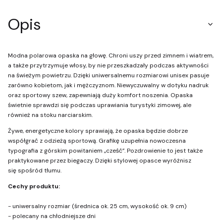
Opis
Modna polarowa opaska na głowę. Chroni uszy przed zimnem i wiatrem,
a także przytrzymuje włosy, by nie przeszkadzały podczas aktywności
na świeżym powietrzu. Dzięki uniwersalnemu rozmiarowi unisex pasuje
zarówno kobietom, jak i mężczyznom. Niewyczuwalny w dotyku nadruk
oraz sportowy szew, zapewniają duży komfort noszenia. Opaska
świetnie sprawdzi się podczas uprawiania turystyki zimowej, ale
również na stoku narciarskim.
Żywe, energetyczne kolory sprawiają, że opaska będzie dobrze
współgrać z odzieżą sportową. Grafikę uzupełnia nowoczesna
typografia z górskim powitaniem „cześć”. Pozdrowienie to jest także
praktykowane przez biegaczy. Dzięki stylowej opasce wyróżnisz
się spośród tłumu.
Cechy produktu:
- uniwersalny rozmiar (średnica ok. 25 cm, wysokość ok. 9 cm)
- polecany na chłodniejsze dni