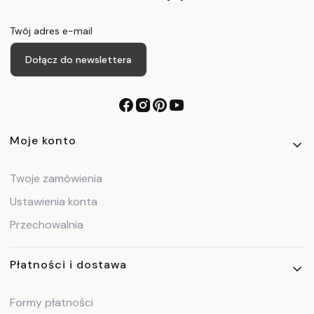
Twój adres e-mail
Dołącz do newslettera
Linki w stopce
Moje konto
Twoje zamówienia
Ustawienia konta
Przechowalnia
Płatności i dostawa
Formy płatności