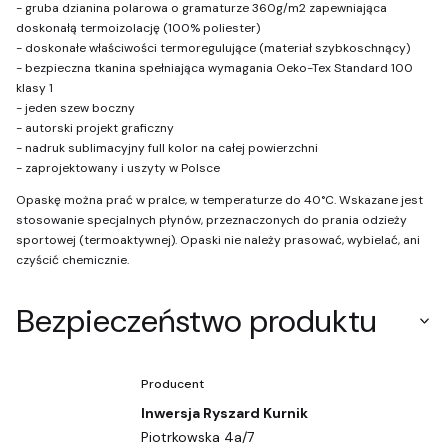
- gruba dzianina polarowa o gramaturze 360g/m2 zapewniająca
doskonałą termoizolację (100% poliester)
- doskonałe właściwości termoregulujące (materiał szybkoschnący)
- bezpieczna tkanina spełniająca wymagania Oeko-Tex Standard 100
klasy 1
- jeden szew boczny
- autorski projekt graficzny
- nadruk sublimacyjny full kolor na całej powierzchni
- zaprojektowany i uszyty w Polsce
Opaskę można prać w pralce, w temperaturze do 40°C. Wskazane jest
stosowanie specjalnych płynów, przeznaczonych do prania odzieży
sportowej (termoaktywnej). Opaski nie należy prasować, wybielać, ani
czyścić chemicznie.
Bezpieczeństwo produktu
Producent
Inwersja Ryszard Kurnik
Piotrkowska 4a/7