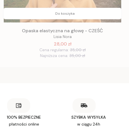
Do koszyka
Opaska elastyczna na głowę - CZEŚĆ
Lisia Nora
28,00 zł
Cena regularna:
35,00 zł
Najniższa cena:
35,00 zł
100% BEZPIECZNE
SZYBKA WYSYŁKA
płatności online
w ciągu 24h