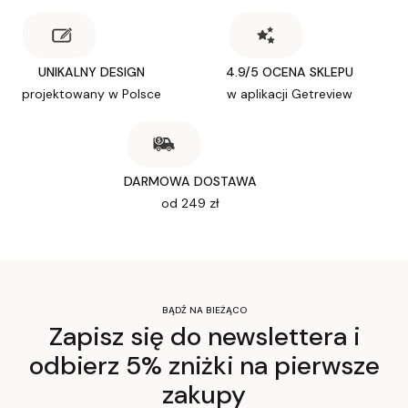
UNIKALNY DESIGN
4.9/5 OCENA SKLEPU
projektowany w Polsce
w aplikacji Getreview
DARMOWA DOSTAWA
od 249 zł
BĄDŹ NA BIEŻĄCO
Zapisz się do newslettera i
odbierz 5% zniżki na pierwsze
zakupy