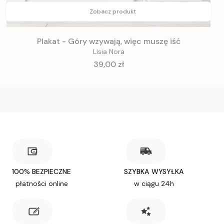
Zobacz produkt
Plakat - Góry wzywają, więc muszę iść
Lisia Nora
Cena
39,00 zł
100% BEZPIECZNE
SZYBKA WYSYŁKA
płatności online
w ciągu 24h