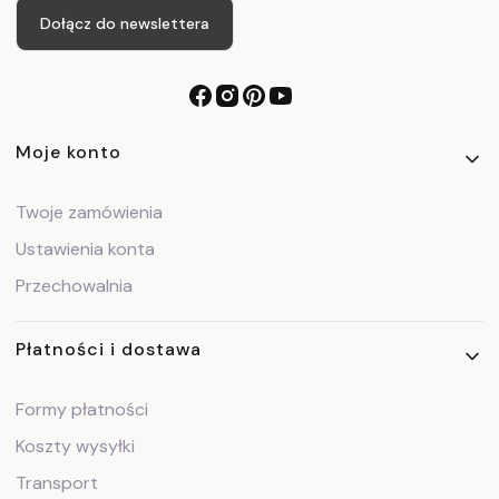
Dołącz do newslettera
Linki w stopce
Moje konto
Twoje zamówienia
Ustawienia konta
Przechowalnia
Płatności i dostawa
Formy płatności
Koszty wysyłki
Transport