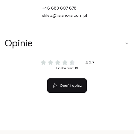
+48 883 607 878
sklep@lisianora.com.pl
Opinie
4.27
Liczba ocen: 19
Oceń i opisz