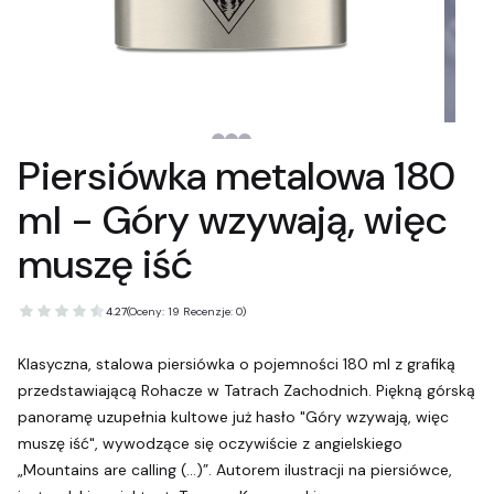
Piersiówka metalowa 180
ml - Góry wzywają, więc
muszę iść
4.27
(Oceny: 19 Recenzje: 0)
Klasyczna, stalowa piersiówka o pojemności 180 ml z grafiką
przedstawiającą Rohacze w Tatrach Zachodnich. Piękną górską
panoramę uzupełnia kultowe już hasło "Góry wzywają, więc
muszę iść", wywodzące się oczywiście z angielskiego
„Mountains are calling (...)”. Autorem ilustracji na piersiówce,