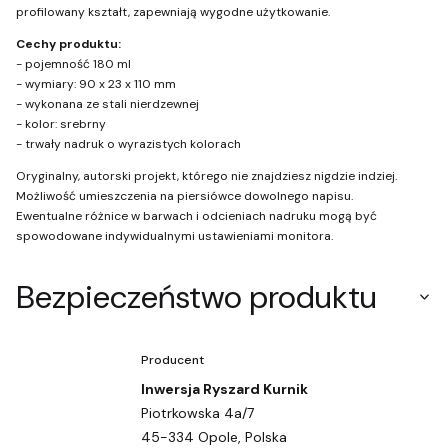
profilowany kształt, zapewniają wygodne użytkowanie.
Cechy produktu:
- pojemność 180 ml
- wymiary: 90 x 23 x 110 mm
- wykonana ze stali nierdzewnej
- kolor: srebrny
- trwały nadruk o wyrazistych kolorach
Oryginalny, autorski projekt, którego nie znajdziesz nigdzie indziej.
Możliwość umieszczenia na piersiówce dowolnego napisu.
Ewentualne różnice w barwach i odcieniach nadruku mogą być
spowodowane indywidualnymi ustawieniami monitora.
Bezpieczeństwo produktu
Producent
Inwersja Ryszard Kurnik
Piotrkowska 4a/7
45-334 Opole, Polska