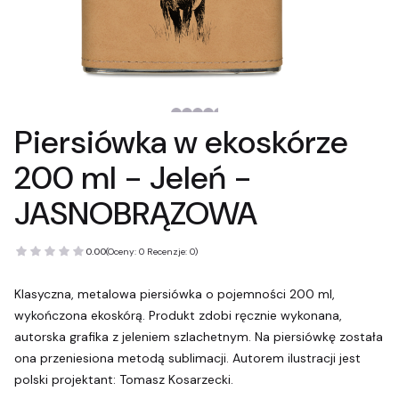
Piersiówka w ekoskórze
200 ml - Jeleń -
JASNOBRĄZOWA
0.00
(Oceny: 0 Recenzje: 0)
Klasyczna, metalowa piersiówka o pojemności 200 ml,
wykończona ekoskórą. Produkt zdobi ręcznie wykonana,
autorska grafika z jeleniem szlachetnym. Na piersiówkę została
ona przeniesiona metodą sublimacji. Autorem ilustracji jest
polski projektant: Tomasz Kosarzecki.