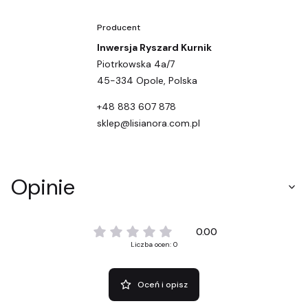
Producent
Inwersja Ryszard Kurnik
Piotrkowska 4a/7
45-334 Opole, Polska
+48 883 607 878
sklep@lisianora.com.pl
Opinie
0.00
Liczba ocen: 0
Oceń i opisz