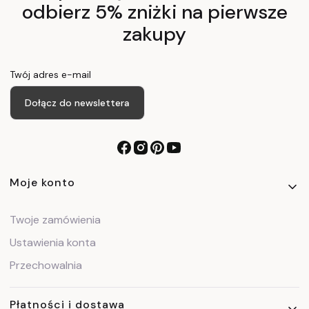
odbierz 5% zniżki na pierwsze
zakupy
Twój adres e-mail
Dołącz do newslettera
Linki w stopce
Moje konto
Twoje zamówienia
Ustawienia konta
Przechowalnia
Płatności i dostawa