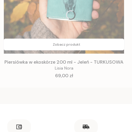
Zobacz produkt
Piersiówka w ekoskórze 200 ml - Jeleń - TURKUSOWA
Lisia Nora
Cena
69,00 zł