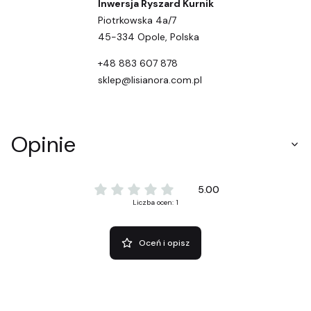
Inwersja Ryszard Kurnik
Piotrkowska 4a/7
45-334 Opole, Polska
+48 883 607 878
sklep@lisianora.com.pl
Opinie
5.00
Liczba ocen: 1
Oceń i opisz