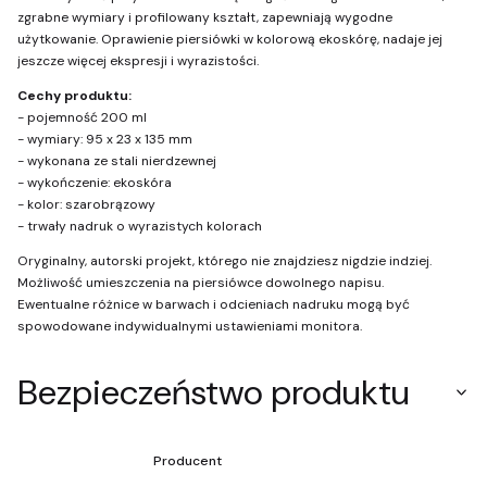
zgrabne wymiary i profilowany kształt, zapewniają wygodne
użytkowanie. Oprawienie piersiówki w kolorową ekoskórę, nadaje jej
jeszcze więcej ekspresji i wyrazistości.
Cechy produktu:
- pojemność 200 ml
- wymiary: 95 x 23 x 135 mm
- wykonana ze stali nierdzewnej
- wykończenie: ekoskóra
- kolor: szarobrązowy
- trwały nadruk o wyrazistych kolorach
Oryginalny, autorski projekt, którego nie znajdziesz nigdzie indziej.
Możliwość umieszczenia na piersiówce dowolnego napisu.
Ewentualne różnice w barwach i odcieniach nadruku mogą być
spowodowane indywidualnymi ustawieniami monitora.
Bezpieczeństwo produktu
Producent