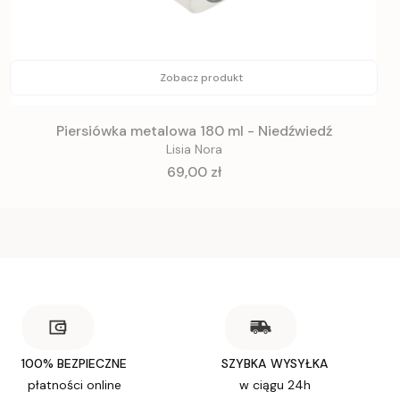
Zobacz produkt
Piersiówka metalowa 180 ml - Niedźwiedź
Lisia Nora
Cena
69,00 zł
100% BEZPIECZNE
SZYBKA WYSYŁKA
płatności online
w ciągu 24h