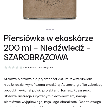
Piersiówka w ekoskórze
200 ml - Niedźwiedź -
SZAROBRĄZOWA
5.00
(Oceny: 1 Recenzje: 0)
Stalowa piersiówka o pojemności 200 ml z wizerunkiem
niedźwiedzia, wykończona ekoskórą. Autorską grafikę zdobiącą
produkt, wykonał polski projektant: Tomasz Kosarzecki.
Stylowa ilustracja z ryczącym niedźwiedziem, nadaje
piersiówce wyjątkowego, męskiego charakteru. Dodatkowego