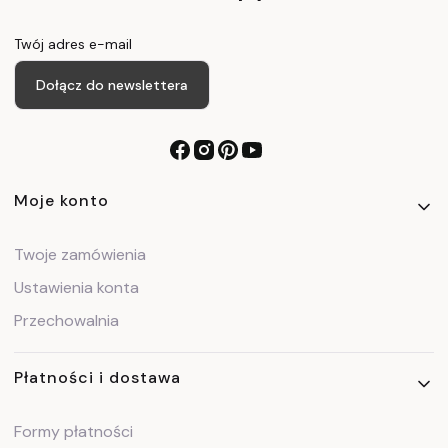
Twój adres e-mail
Dołącz do newslettera
Linki w stopce
Moje konto
Twoje zamówienia
Ustawienia konta
Przechowalnia
Płatności i dostawa
Formy płatności