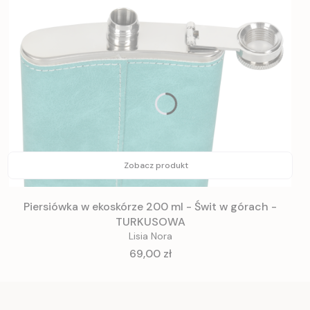
Zobacz produkt
Piersiówka w ekoskórze 200 ml - Świt w górach -
TURKUSOWA
Lisia Nora
Cena
69,00 zł