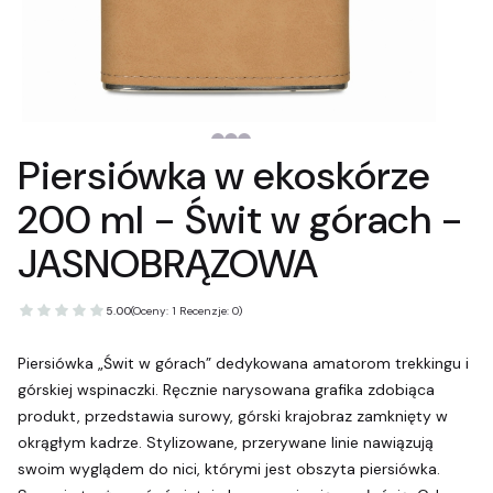
Piersiówka w ekoskórze
200 ml - Świt w górach -
JASNOBRĄZOWA
5.00
(Oceny: 1 Recenzje: 0)
Piersiówka „Świt w górach” dedykowana amatorom trekkingu i
górskiej wspinaczki. Ręcznie narysowana grafika zdobiąca
produkt, przedstawia surowy, górski krajobraz zamknięty w
okrągłym kadrze. Stylizowane, przerywane linie nawiązują
swoim wyglądem do nici, którymi jest obszyta piersiówka.