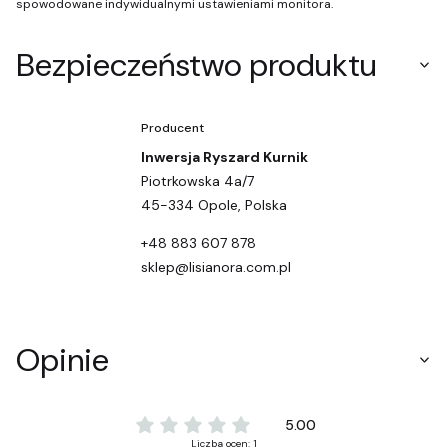
spowodowane indywidualnymi ustawieniami monitora.
Bezpieczeństwo produktu
Producent
Inwersja Ryszard Kurnik
Piotrkowska 4a/7
45-334 Opole, Polska
+48 883 607 878
sklep@lisianora.com.pl
Opinie
5.00
Liczba ocen: 1