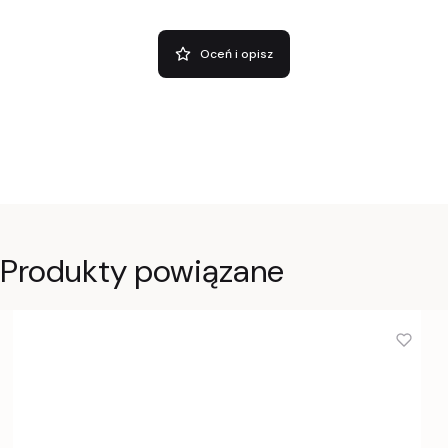
Oceń i opisz
Produkty powiązane