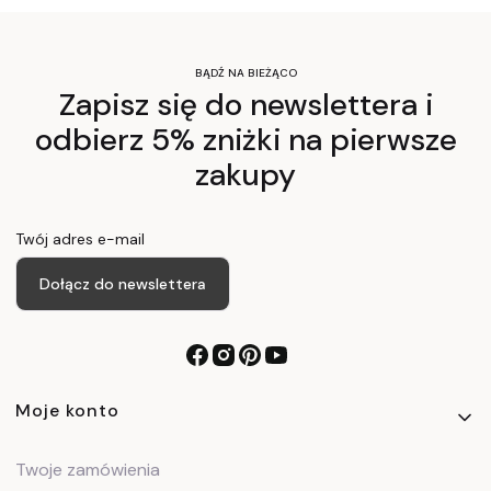
BĄDŹ NA BIEŻĄCO
Zapisz się do newslettera i
odbierz 5% zniżki na pierwsze
zakupy
Twój adres e-mail
Dołącz do newslettera
Linki w stopce
Moje konto
Twoje zamówienia