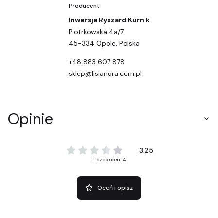
Producent
Inwersja Ryszard Kurnik
Piotrkowska 4a/7
45-334 Opole, Polska
+48 883 607 878
sklep@lisianora.com.pl
Opinie
3.25
Liczba ocen: 4
Oceń i opisz