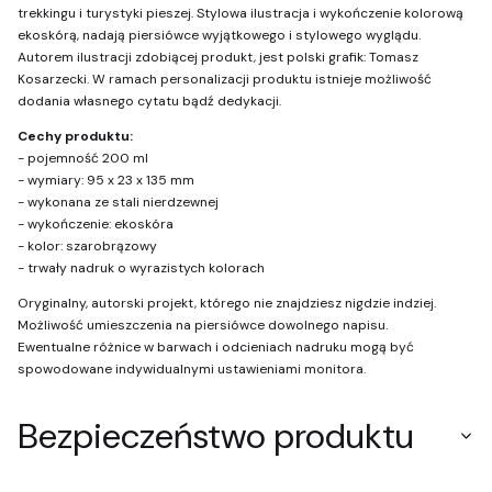
trekkingu i turystyki pieszej. Stylowa ilustracja i wykończenie kolorową
ekoskórą, nadają piersiówce wyjątkowego i stylowego wyglądu.
Autorem ilustracji zdobiącej produkt, jest polski grafik: Tomasz
Kosarzecki. W ramach personalizacji produktu istnieje możliwość
dodania własnego cytatu bądź dedykacji.
Cechy produktu:
- pojemność 200 ml
- wymiary: 95 x 23 x 135 mm
- wykonana ze stali nierdzewnej
- wykończenie: ekoskóra
- kolor: szarobrązowy
- trwały nadruk o wyrazistych kolorach
Oryginalny, autorski projekt, którego nie znajdziesz nigdzie indziej.
Możliwość umieszczenia na piersiówce dowolnego napisu.
Ewentualne różnice w barwach i odcieniach nadruku mogą być
spowodowane indywidualnymi ustawieniami monitora.
Bezpieczeństwo produktu