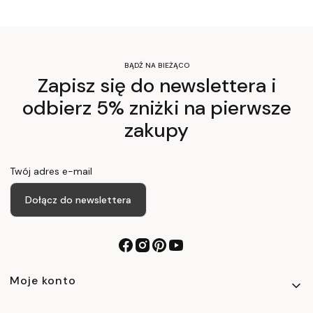
BĄDŹ NA BIEŻĄCO
Zapisz się do newslettera i
odbierz 5% zniżki na pierwsze
zakupy
Twój adres e-mail
Dołącz do newslettera
Linki w stopce
Moje konto