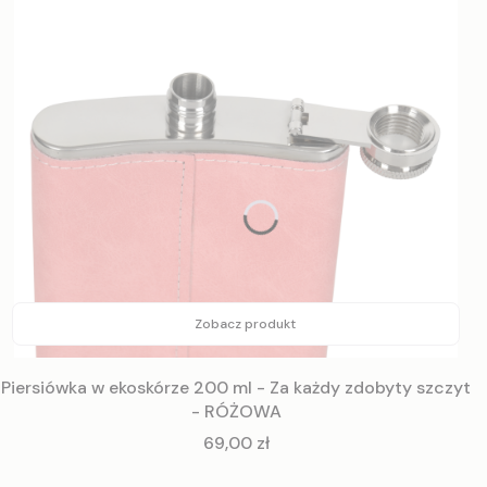
Zobacz produkt
Piersiówka w ekoskórze 200 ml - Za każdy zdobyty szczyt
- RÓŻOWA
Cena
69,00 zł