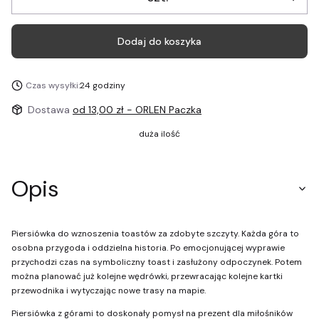
Dodaj do koszyka
Czas wysyłki:
24 godziny
Dostawa
od 13,00 zł
- ORLEN Paczka
duża ilość
Opis
Piersiówka do wznoszenia toastów za zdobyte szczyty. Każda góra to
osobna przygoda i oddzielna historia. Po emocjonującej wyprawie
przychodzi czas na symboliczny toast i zasłużony odpoczynek. Potem
można planować już kolejne wędrówki, przewracając kolejne kartki
przewodnika i wytyczając nowe trasy na mapie.
Piersiówka z górami to doskonały pomysł na prezent dla miłośników