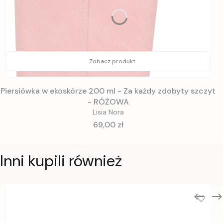
Zobacz produkt
Piersiówka w ekoskórze 200 ml - Za każdy zdobyty szczyt
- RÓŻOWA
Lisia Nora
Cena
69,00 zł
Inni kupili również