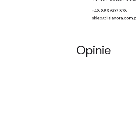
+48 883 607 878
sklep@lisianora.com.p
Opinie