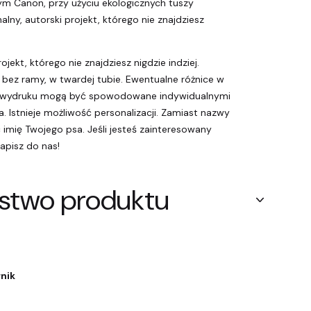
ym Canon, przy użyciu ekologicznych tuszy
lny, autorski projekt, którego nie znajdziesz
ojekt, którego nie znajdziesz nigdzie indziej.
bez ramy, w twardej tubie. Ewentualne różnice w
h wydruku mogą być spowodowane indywidualnymi
. Istnieje możliwość personalizacji. Zamiast nazwy
imię Twojego psa. Jeśli jesteś zainteresowany
napisz do nas!
stwo produktu
rnik
a