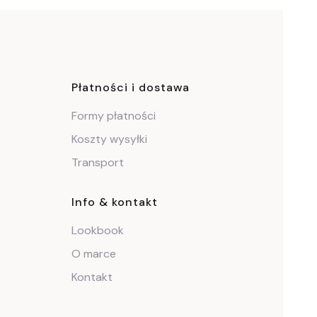
ce
Płatności i dostawa
Formy płatności
Koszty wysyłki
Transport
Info & kontakt
Lookbook
O marce
Kontakt