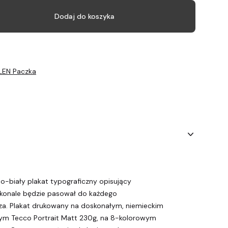
Dodaj do koszyka
LEN Paczka
no-biały plakat typograficzny opisujący
konale będzie pasował do każdego
a. Plakat drukowany na doskonałym, niemieckim
nym Tecco Portrait Matt 230g, na 8-kolorowym