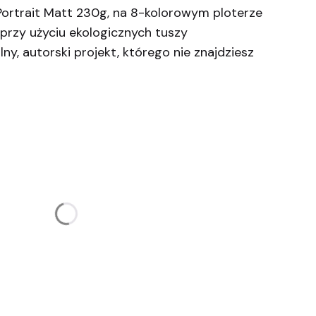
ortrait Matt 230g, na 8-kolorowym ploterze
przy użyciu ekologicznych tuszy
y, autorski projekt, którego nie znajdziesz
żnić się ceną