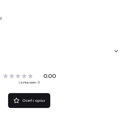
l
0.00
Liczba ocen: 0
Oceń i opisz