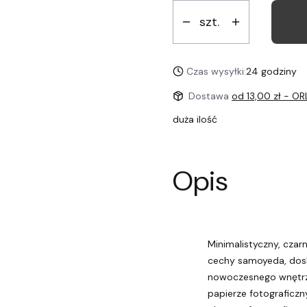
szt.
Czas wysyłki:
24 godziny
Dostawa
od 13,00 zł
- OR
duża ilość
Opis
Minimalistyczny, czar
cechy samoyeda, dos
nowoczesnego wnętrz
papierze fotograficz