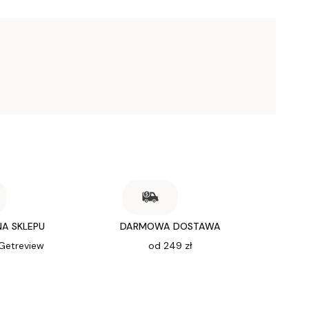
NA SKLEPU
DARMOWA DOSTAWA
 Getreview
od 249 zł