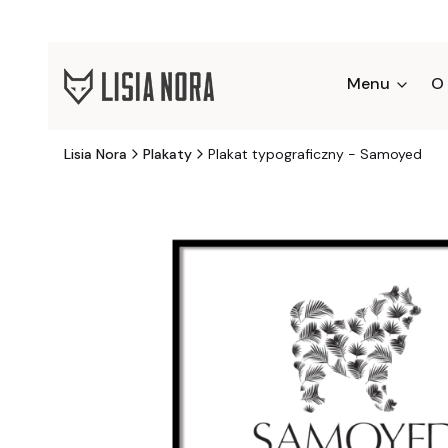
Menu
O
Lisia Nora
Plakaty
Plakat typograficzny - Samoyed