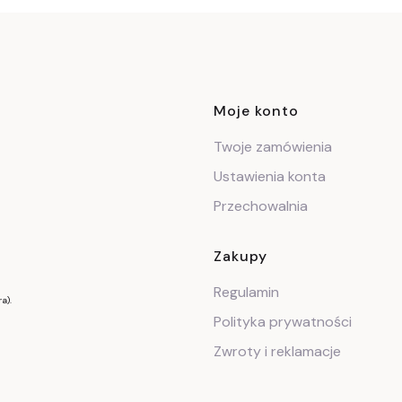
Linki w stop
Moje konto
Twoje zamówienia
Ustawienia konta
Przechowalnia
Zakupy
Regulamin
a).
Polityka prywatności
Zwroty i reklamacje