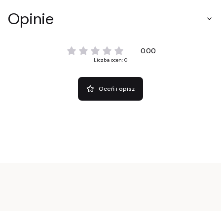
Opinie
0.00
Liczba ocen: 0
Oceń i opisz