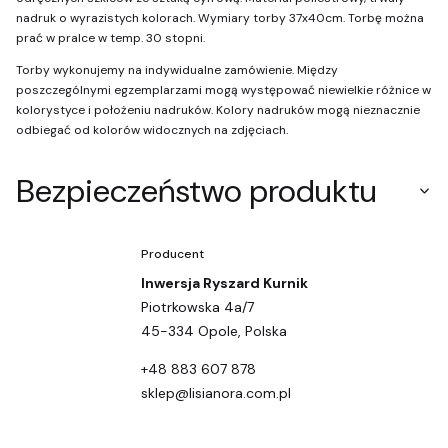
nadruk o wyrazistych kolorach. Wymiary torby 37x40cm. Torbę można
prać w pralce w temp. 30 stopni.
Torby wykonujemy na indywidualne zamówienie. Między
poszczególnymi egzemplarzami mogą występować niewielkie różnice w
kolorystyce i położeniu nadruków. Kolory nadruków mogą nieznacznie
odbiegać od kolorów widocznych na zdjęciach.
Bezpieczeństwo produktu
Producent
Inwersja Ryszard Kurnik
Piotrkowska 4a/7
45-334 Opole, Polska
+48 883 607 878
sklep@lisianora.com.pl