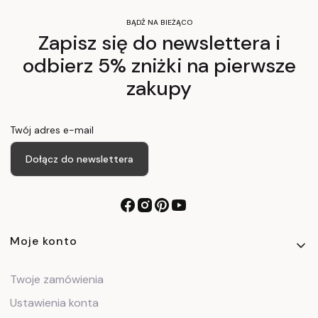
BĄDŹ NA BIEŻĄCO
Zapisz się do newslettera i
odbierz 5% zniżki na pierwsze
zakupy
Twój adres e-mail
Dołącz do newslettera
Linki w stopce
Moje konto
Twoje zamówienia
Ustawienia konta