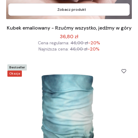
Zobacz produkt
Kubek emaliowany - Rzućmy wszystko, jedźmy w góry
36,80 zł
Cena regularna:
46,00 zł
-20%
Najniższa cena:
46,00 zł
-20%
Bestseller
Okazja