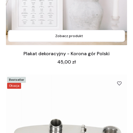
Zobacz produkt
Plakat dekoracyjny - Korona gór Polski
Cena
45,00 zł
Bestseller
Okazja