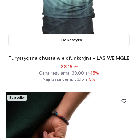
Do koszyka
Turystyczna chusta wielofunkcyjna - LAS WE MGLE
33,15 zł
Cena regularna:
39,00 zł
-15%
Najniższa cena:
33,15 zł
0%
Bestseller