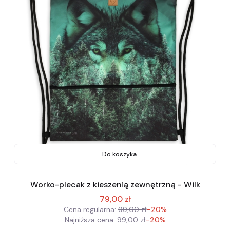
Do koszyka
Worko-plecak z kieszenią zewnętrzną - Wilk
79,00 zł
Cena regularna:
99,00 zł
-20%
Najniższa cena:
99,00 zł
-20%