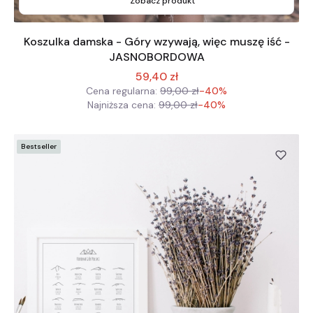
Zobacz produkt
Koszulka damska - Góry wzywają, więc muszę iść -
JASNOBORDOWA
59,40 zł
Cena regularna:
99,00 zł
-40%
Najniższa cena:
99,00 zł
-40%
Bestseller