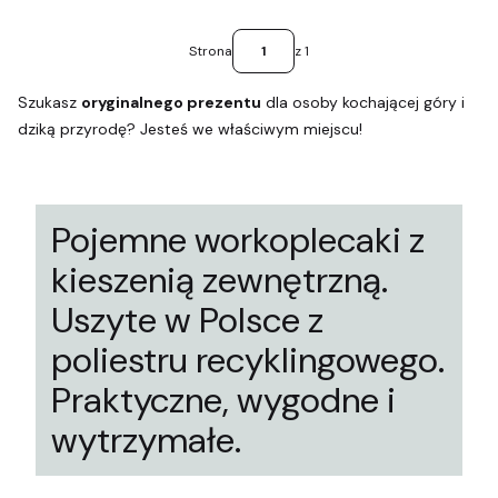
Strona
z 1
Szukasz
oryginalnego prezentu
dla osoby kochającej góry i
dziką przyrodę? Jesteś we właściwym miejscu!
Pojemne workoplecaki z
kieszenią zewnętrzną.
Uszyte w Polsce z
poliestru recyklingowego.
Praktyczne, wygodne i
wytrzymałe.