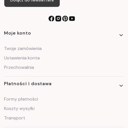
Dołącz do newslettera
Linki w stopce
Moje konto
Twoje zamówienia
Ustawienia konta
Przechowalnia
Płatności i dostawa
Formy płatności
Koszty wysyłki
Transport