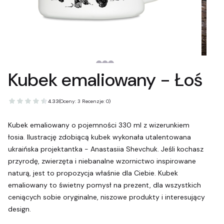
Kubek emaliowany - Łoś
4.33
(Oceny: 3 Recenzje: 0)
Kubek emaliowany o pojemności 330 ml z wizerunkiem
łosia. Ilustrację zdobiącą kubek wykonała utalentowana
ukraińska projektantka - Anastasiia Shevchuk. Jeśli kochasz
przyrodę, zwierzęta i niebanalne wzornictwo inspirowane
naturą, jest to propozycja właśnie dla Ciebie. Kubek
emaliowany to świetny pomysł na prezent, dla wszystkich
ceniących sobie oryginalne, niszowe produkty i interesujący
design.