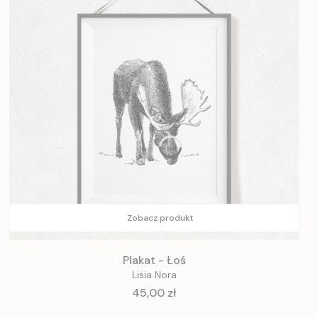
Zobacz produkt
Plakat - Łoś
Lisia Nora
Cena
45,00 zł