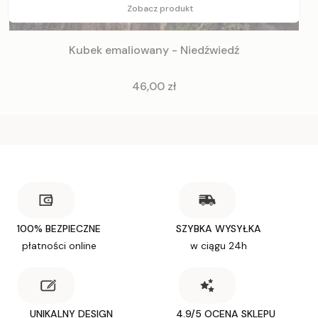
Zobacz produkt
Kubek emaliowany - Niedźwiedź
Cena
46,00 zł
100% BEZPIECZNE
SZYBKA WYSYŁKA
płatności online
w ciągu 24h
UNIKALNY DESIGN
4.9/5 OCENA SKLEPU