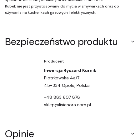
spowodowane indywidualnymi ustawieniami monitora.
Kubek nie jest przystosowany do mycia w zmywarkach oraz do
używania na kuchenkach gazowych i elektrycznych.
Bezpieczeństwo produktu
Producent
Inwersja Ryszard Kurnik
Piotrkowska 4a/7
45-334 Opole, Polska
+48 883 607 878
sklep@lisianora.com.pl
Opinie