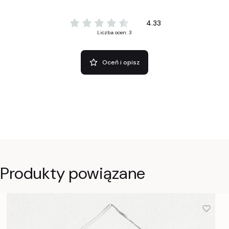
4.33
Liczba ocen: 3
Oceń i opisz
Produkty powiązane