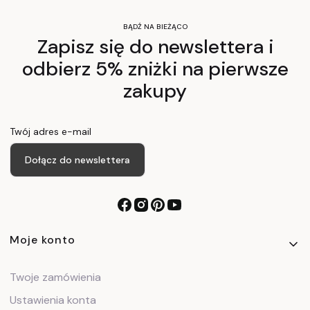
BĄDŹ NA BIEŻĄCO
Zapisz się do newslettera i
odbierz 5% zniżki na pierwsze
zakupy
Twój adres e-mail
Dołącz do newslettera
Linki w stopce
Moje konto
Twoje zamówienia
Ustawienia konta