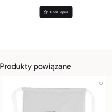
Oceń i opisz
Produkty powiązane