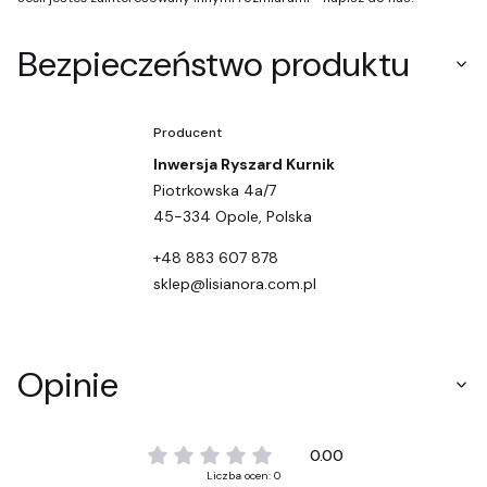
Bezpieczeństwo produktu
Producent
Inwersja Ryszard Kurnik
Piotrkowska 4a/7
45-334 Opole, Polska
+48 883 607 878
sklep@lisianora.com.pl
Opinie
0.00
Liczba ocen: 0