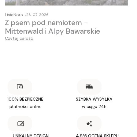
LisiaNora
26-07-2026
Z psem pod namiotem -
Mittenwald i Alpy Bawarskie
Czytaj całość
100% BEZPIECZNE
SZYBKA WYSYŁKA
płatności online
w ciągu 24h
UNIKALNY DESIGN
4.9/5 OCENA SKLEPU