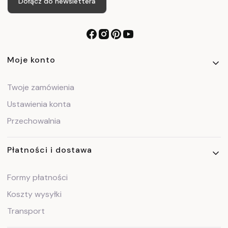
Dołącz do newslettera
Linki w stopce
Moje konto
Twoje zamówienia
Ustawienia konta
Przechowalnia
Płatności i dostawa
Formy płatności
Koszty wysyłki
Transport