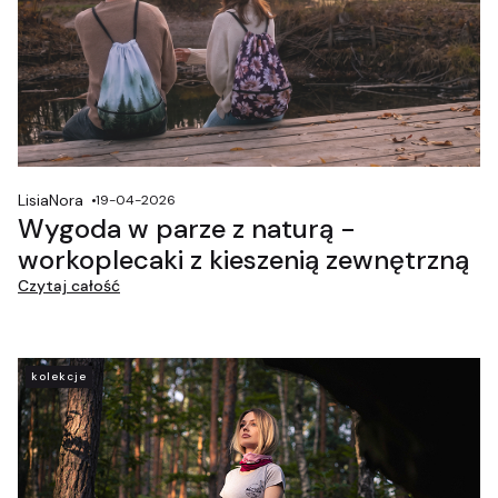
LisiaNora
19-04-2026
Wygoda w parze z naturą -
workoplecaki z kieszenią zewnętrzną
Czytaj całość
kolekcje