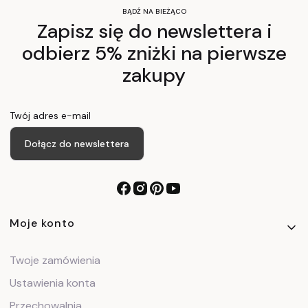
BĄDŹ NA BIEŻĄCO
Zapisz się do newslettera i
odbierz 5% zniżki na pierwsze
zakupy
Twój adres e-mail
Dołącz do newslettera
Linki w stopce
Moje konto
Twoje zamówienia
Ustawienia konta
Przechowalnia