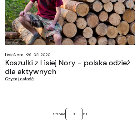
LisiaNora
29-05-2020
Koszulki z Lisiej Nory - polska odzież
dla aktywnych
Czytaj całość
Strona
z 1