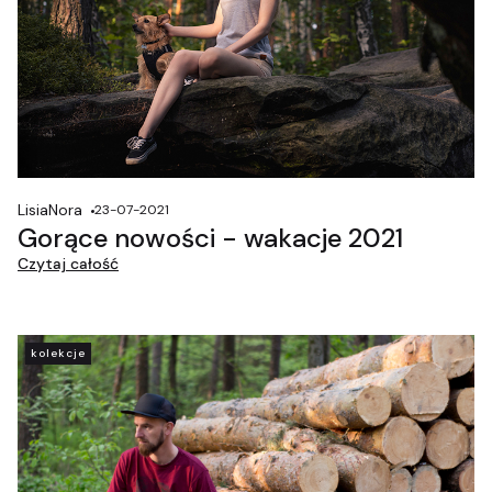
LisiaNora
23-07-2021
Gorące nowości - wakacje 2021
Czytaj całość
kolekcje