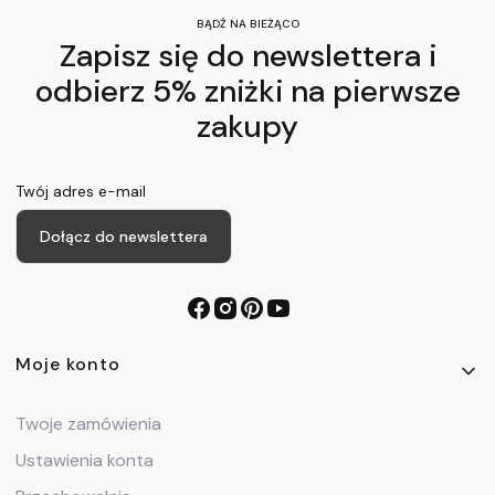
BĄDŹ NA BIEŻĄCO
Zapisz się do newslettera i
odbierz 5% zniżki na pierwsze
zakupy
Twój adres e-mail
Dołącz do newslettera
Linki w stopce
Moje konto
Twoje zamówienia
Ustawienia konta