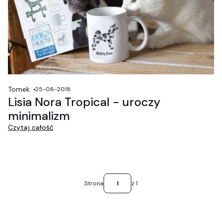
Tomek
25-08-2018
Lisia Nora Tropical - uroczy
minimalizm
Czytaj całość
Strona
z 1