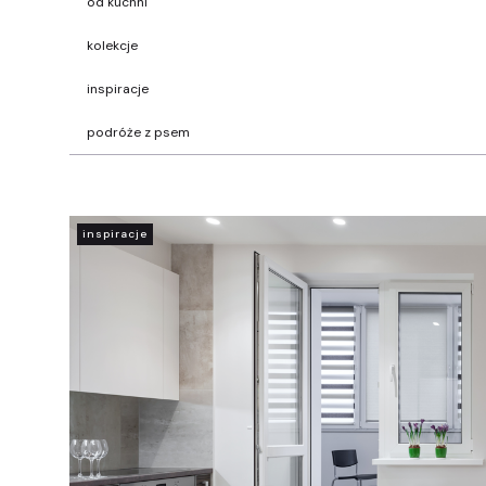
od kuchni
kolekcje
inspiracje
podróże z psem
inspiracje