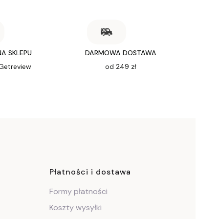
NA SKLEPU
DARMOWA DOSTAWA
 Getreview
od 249 zł
ce
Płatności i dostawa
Formy płatności
Koszty wysyłki