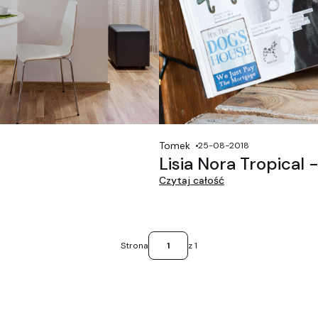
Tomek
25-08-2018
Lisia Nora Tropical
Czytaj całość
Strona
z 1