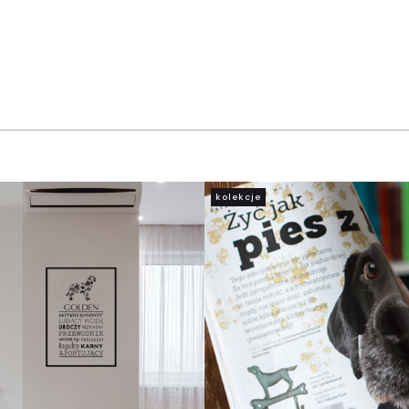
kolekcje