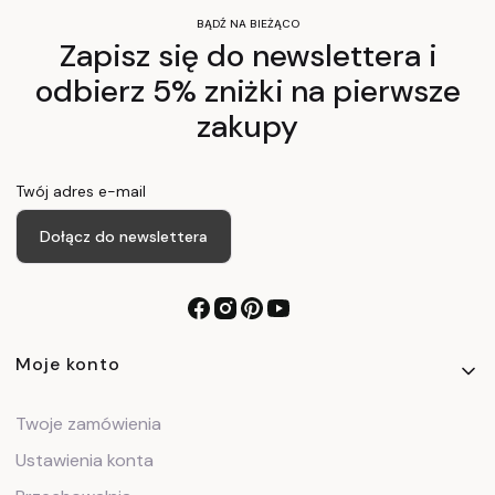
BĄDŹ NA BIEŻĄCO
Zapisz się do newslettera i
odbierz 5% zniżki na pierwsze
zakupy
Twój adres e-mail
Dołącz do newslettera
Linki w stopce
Moje konto
Twoje zamówienia
Ustawienia konta