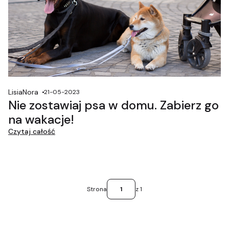
LisiaNora
21-05-2023
Nie zostawiaj psa w domu. Zabierz go
na wakacje!
Czytaj całość
Strona
z 1