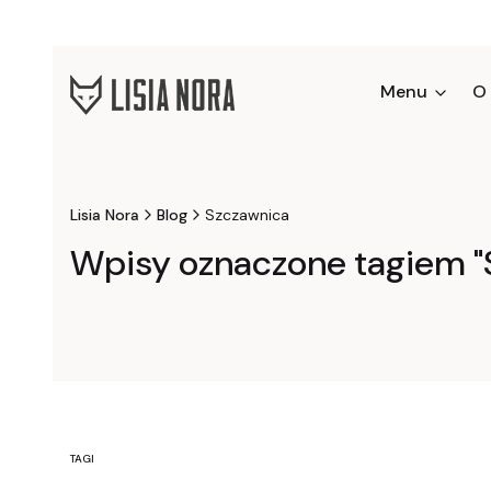
Menu
O
Lisia Nora
Blog
Szczawnica
Wpisy oznaczone tagiem "
TAGI