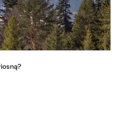
wiosną?