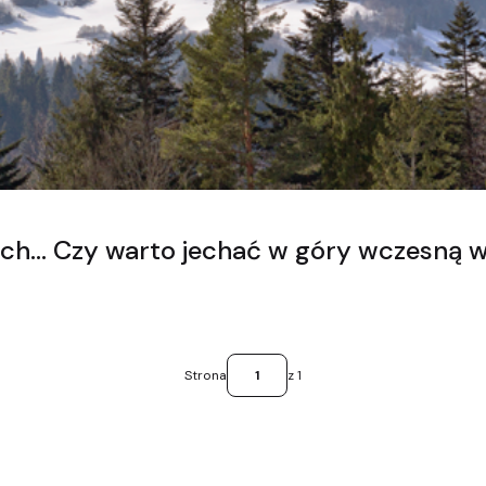
ch... Czy warto jechać w góry wczesną 
Strona
z 1