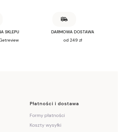
NA SKLEPU
DARMOWA DOSTAWA
 Getreview
od 249 zł
ce
Płatności i dostawa
Formy płatności
Koszty wysyłki