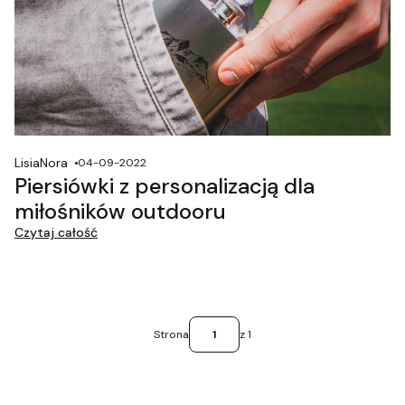
LisiaNora
04-09-2022
Piersiówki z personalizacją dla
miłośników outdooru
Czytaj całość
Strona
z 1