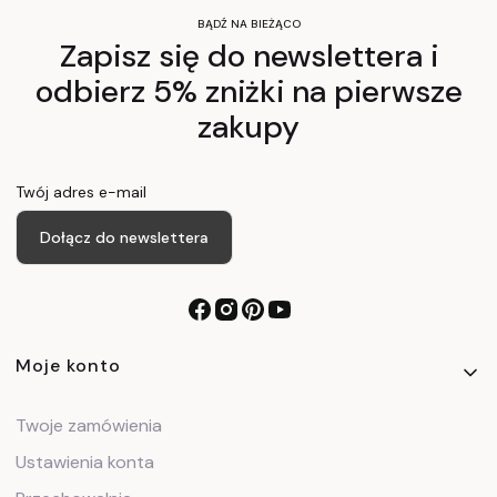
BĄDŹ NA BIEŻĄCO
Zapisz się do newslettera i
odbierz 5% zniżki na pierwsze
zakupy
Twój adres e-mail
Dołącz do newslettera
Linki w stopce
Moje konto
Twoje zamówienia
Ustawienia konta